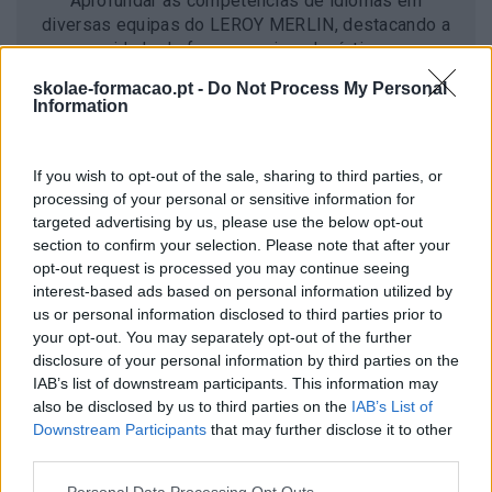
Aprofundar as competências de idiomas em
diversas equipas do LEROY MERLIN, destacando a
necessidade de formar equipas logísticas numa
formação de inglês adaptada às suas funções.
skolae-formacao.pt -
Do Not Process My Personal
Information
If you wish to opt-out of the sale, sharing to third parties, or
processing of your personal or sensitive information for
targeted advertising by us, please use the below opt-out
section to confirm your selection. Please note that after your
opt-out request is processed you may continue seeing
interest-based ads based on personal information utilized by
us or personal information disclosed to third parties prior to
your opt-out. You may separately opt-out of the further
disclosure of your personal information by third parties on the
IAB’s list of downstream participants. This information may
also be disclosed by us to third parties on the
IAB’s List of
Downstream Participants
that may further disclose it to other
third parties.
Team Building