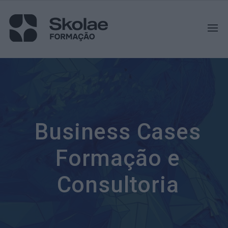
Business Cases
Formação e
Consultoria