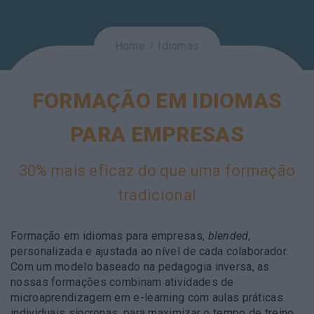
Home
Idiomas
FORMAÇÃO EM IDIOMAS
PARA EMPRESAS
30% mais eficaz do que uma formação
tradicional
Formação em idiomas para empresas,
blended,
personalizada e ajustada ao nível de cada colaborador.
Com um modelo baseado na pedagogia inversa, as
nossas formações combinam atividades de
microaprendizagem em e-learning com aulas práticas
individuais síncronas, para maximizar o tempo de treino