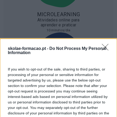
MICROLEARNING
Atividades online para
aprender e praticar
10 minutos/dia
skolae-formacao.pt -
Do Not Process My Personal
Information
If you wish to opt-out of the sale, sharing to third parties, or
processing of your personal or sensitive information for
AULAS SÍNCRONAS
targeted advertising by us, please use the below opt-out
Com um personal
section to confirm your selection. Please note that after your
trainer premium
opt-out request is processed you may continue seeing
55 minutos/semana
interest-based ads based on personal information utilized by
us or personal information disclosed to third parties prior to
your opt-out. You may separately opt-out of the further
disclosure of your personal information by third parties on the