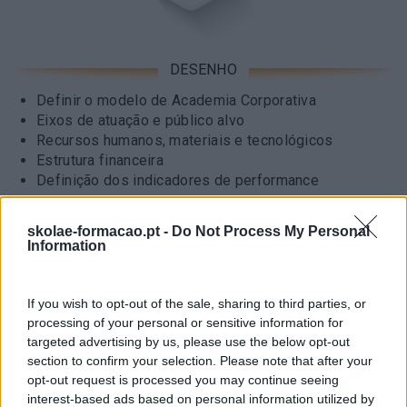
DESENHO
Definir o modelo de Academia Corporativa
Eixos de atuação e público alvo
Recursos humanos, materiais e tecnológicos
Estrutura financeira
Definição dos indicadores de performance
skolae-formacao.pt -
Do Not Process My Personal
Information
If you wish to opt-out of the sale, sharing to third parties, or
processing of your personal or sensitive information for
targeted advertising by us, please use the below opt-out
CONSTRUÇÃO
section to confirm your selection. Please note that after your
opt-out request is processed you may continue seeing
Currículos de aprendizagem customizados que se
interest-based ads based on personal information utilized by