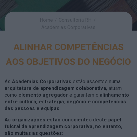
Home
Consultoria RH
Academias Corporativas
ALINHAR COMPETÊNCIAS
AOS OBJETIVOS DO NEGÓCIO
As
Academias Corporativas
estão assentes numa
arquitetura de aprendizagem colaborativa
, atuam
como
elemento agregador
e garantem o
alinhamento
entre cultura, estratégia, negócio e competências
das pessoas e equipas
.
As organizações estão conscientes deste papel
fulcral da aprendizagem corporativa, no entanto,
são muitas as questões: