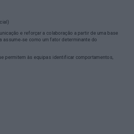
ial)
unicação e reforçar a colaboração a partir de uma base
nça assume‑se como um fator determinante do
ue permitem às equipas identificar comportamentos,