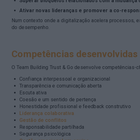
Superar bloqueios relacionados com a mudança 
Ativar novas lideranças e promover a co-respon
Num contexto onde a digitalização acelera processos, 
do desempenho.
Competências desenvolvidas
O Team Building Trust & Go desenvolve competências-
Confiança interpessoal e organizacional
Transparência e comunicação aberta
Escuta ativa
Coesão e um sentido de pertença
Honestidade profissional e feedback construtivo
Liderança colaborativa
Gestão de conflitos
Responsabilidade partilhada
Segurança psicológica