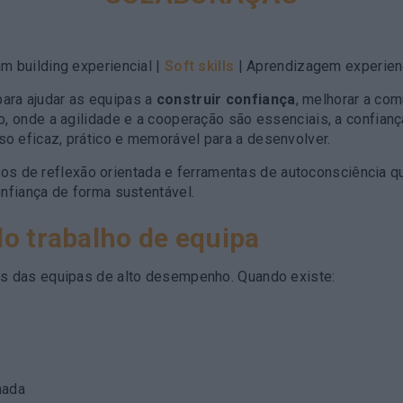
m building experiencial |
Soft skills
| Aprendizagem experienc
ara ajudar as equipas a
construir confiança
, melhorar a com
o, onde a agilidade e a cooperação são essenciais, a confia
o eficaz, prático e memorável para a desenvolver.
s de reflexão orientada e ferramentas de autoconsciência q
nfiança de forma sustentável.
do trabalho de equipa
os das equipas de alto desempenho. Quando existe:
hada