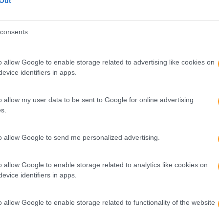
Out
consents
o allow Google to enable storage related to advertising like cookies on
evice identifiers in apps.
o allow my user data to be sent to Google for online advertising
s.
to allow Google to send me personalized advertising.
o allow Google to enable storage related to analytics like cookies on
evice identifiers in apps.
nciona?
o allow Google to enable storage related to functionality of the website
tes podem expressar-se de forma autêntica, identificar pad