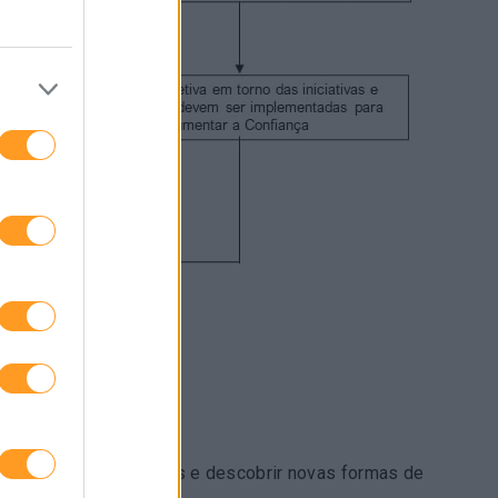
rões de comportamentos e descobrir novas formas de