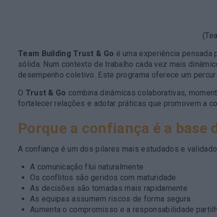
(Tea
Team Building Trust & Go
é uma experiência pensada p
sólida. Num contexto de trabalho cada vez mais dinâmic
desempenho coletivo. Este programa oferece um percurs
O
Trust & Go
combina dinâmicas colaborativas, momento
fortalecer relações e adotar práticas que promovem a co
Porque a confiança é a base 
A confiança é um dos pilares mais estudados e validad
A comunicação flui naturalmente
Os conflitos são geridos com maturidade
As decisões são tomadas mais rapidamente
As equipas assumem riscos de forma segura
Aumenta o compromisso e a responsabilidade partil