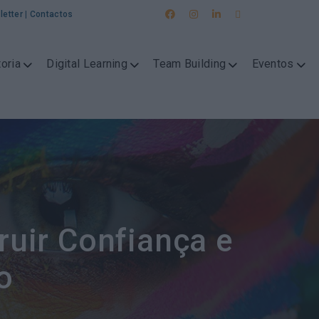
letter
|
Contactos
oria
Digital Learning
Team Building
Eventos
ruir Confiança e
o