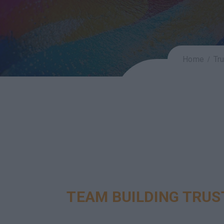
Home
Tr
TEAM BUILDING TRUS