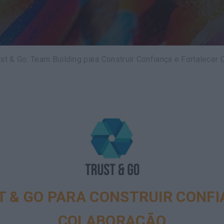
ust & Go: Team Building para Construir Confiança e Fortalecer
T & GO PARA CONSTRUIR CONFI
COLABORAÇÃO