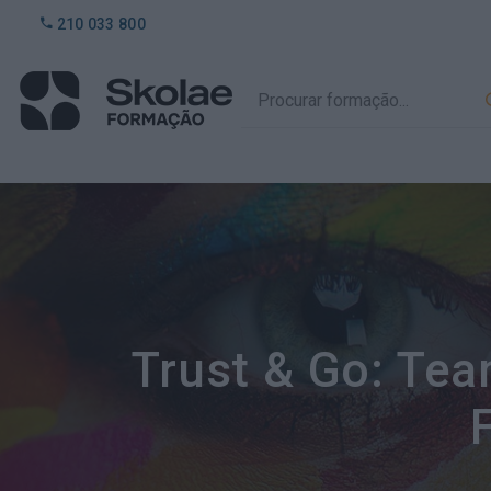
210 033 800
Trust & Go: Tea