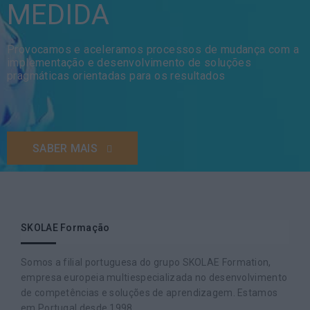
MEDIDA
Provocamos e aceleramos processos de mudança com a
implementação e desenvolvimento de soluções
pragmáticas orientadas para os resultados
SABER MAIS
SKOLAE Formação
Somos a filial portuguesa do grupo SKOLAE Formation,
empresa europeia multiespecializada no desenvolvimento
de competências e soluções de aprendizagem. Estamos
em Portugal desde 1998.