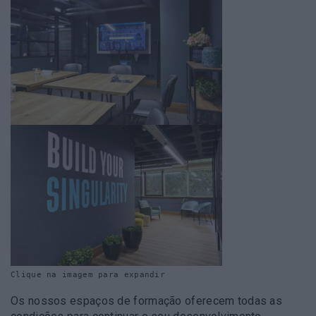
Clique na imagem para expandir
Os nossos espaços de formação oferecem todas as