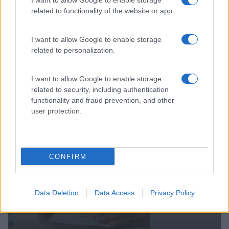
I want to allow Google to enable storage
related to functionality of the website or app.
I want to allow Google to enable storage
related to personalization.
MICROSOFT EXCEL – AVANÇADO
I want to allow Google to enable storage
related to security, including authentication
functionality and fraud prevention, and other
user protection.
CONFIRM
Data Deletion
Data Access
Privacy Policy