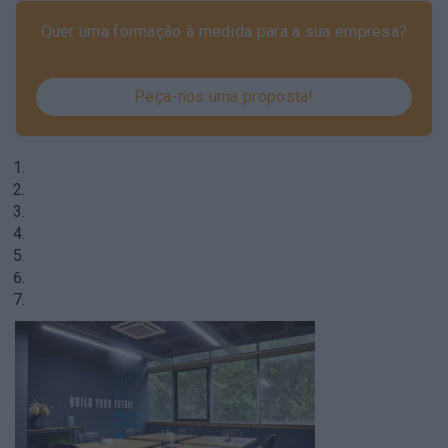
Quer uma formação à medida para a sua empresa?
Peça-nos uma proposta!