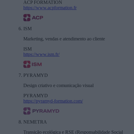
ACP FORMATION
https://www.acpformation.fr
ISM
Marketing, vendas e atendimento ao cliente
ISM
https://www.ism.fr/
PYRAMYD
Design criativo e comunicação visual
PYRAMYD
https://pyramyd-formation.com/
NEMETRA
Transição ecológica e RSE (Responsabilidade Social