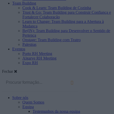
Team Building
Cook & Learn: Team Building de Cozinha
Trust & Go: Team Building para Construir Confiança e
Fortalecer Colaboração
Learn to Change: Team Building para a Abertura à
Mudança
Be(IN): Team Building para Desenvolver o Sentido de
Pertença
Onstage: Team Building com Teatro
Palestras
Eventos
Porto RH Meeting
Algarve RH Meeting
Expo RH
Fechar
Sobre nós
Quem Somos
Equipa
Testemunhos da nossa equipa