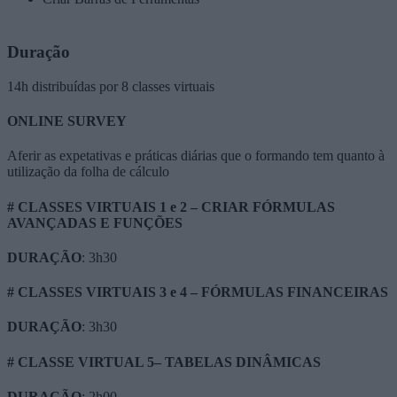
Duração
14h distribuídas por 8 classes virtuais
ONLINE SURVEY
Aferir as expetativas e práticas diárias que o formando tem quanto à
utilização da folha de cálculo
# CLASSES VIRTUAIS 1 e 2 – CRIAR FÓRMULAS
AVANÇADAS E FUNÇÕES
DURAÇÃO
: 3h30
# CLASSES VIRTUAIS 3 e 4 – FÓRMULAS FINANCEIRAS
DURAÇÃO
: 3h30
# CLASSE VIRTUAL 5– TABELAS DINÂMICAS
DURAÇÃO
: 2h00