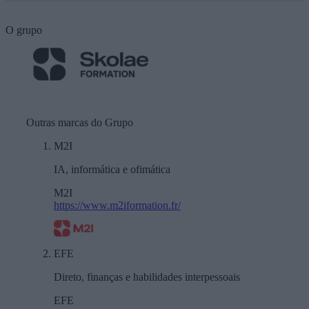
O grupo
Outras marcas do Grupo
M2I
IA, informática e ofimática
M2I
https://www.m2iformation.fr/
EFE
Direto, finanças e habilidades interpessoais
EFE