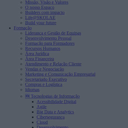
Missão, Visão e Valores
O nosso Espaço
Builders com impacto
Life@SKOLAE
Build your future
Formação
Liderança e Gestão de Equipas
Desenvolvimento Pessoal
Formação para Formadores
Recursos Humanos
Área Jurídica
Área Financeira
Atendimento e Relação Cliente
Vendas e Negociação
Marketing e Comunicação Empresarial
Secretariado Executivo
Compras e Logística
Idiomas
🆕 Tecnologias de Informação
Acessibilidade Digital
Agile
Big Data e Analytics
Cibersegurança
Cloud
Desenvolvimento