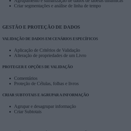
Agrupamento e sumarização de dados de tabelas dinâmicas
Criar segmentações e análise de linha de tempo
GESTÃO E PROTEÇÃO DE DADOS
VALIDAÇÃO DE DADOS EM CENÁRIOS ESPECÍFICOS
Aplicação de Critérios de Validação
Alteração de propriedades de um Livro
PROTEGER E OPÇÕES DE VALIDAÇÃO
Comentários
Proteção de Células, folhas e livros
CRIAR SUBTOTAIS E AGRUPAR A INFORMAÇÃO
Agrupar e desagrupar informação
Criar Subtotais