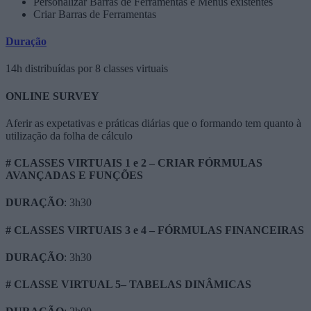
Personalizar Barras de Ferramentas e Menus existentes
Criar Barras de Ferramentas
Duração
14h distribuídas por 8 classes virtuais
ONLINE SURVEY
Aferir as expetativas e práticas diárias que o formando tem quanto à
utilização da folha de cálculo
# CLASSES VIRTUAIS 1 e 2 – CRIAR FÓRMULAS
AVANÇADAS E FUNÇÕES
DURAÇÃO
: 3h30
# CLASSES VIRTUAIS 3 e 4 – FÓRMULAS FINANCEIRAS
DURAÇÃO
: 3h30
# CLASSE VIRTUAL 5– TABELAS DINÂMICAS