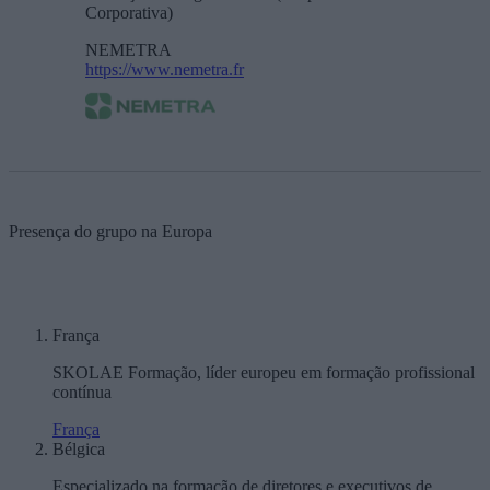
Corporativa)
NEMETRA
https://www.nemetra.fr
Presença do grupo na Europa
França
SKOLAE Formação, líder europeu em formação profissional
contínua
França
Bélgica
Especializado na formação de diretores e executivos de