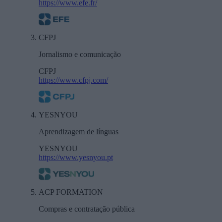
https://www.efe.fr/
CFPJ
Jornalismo e comunicação
CFPJ
https://www.cfpj.com/
YESNYOU
Aprendizagem de línguas
YESNYOU
https://www.yesnyou.pt
ACP FORMATION
Compras e contratação pública