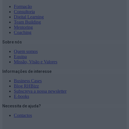
Formação
Consultoria
Digital Learning
Team Building
Mentoring
Coaching
Sobre nós
Quem somos
Equipa
Missão, Visão e Valores
Informações de interesse
Business Cases
Blog RHBizz
Subscreva a nossa newsletter
E-books
Necessita de ajuda?
Contactos