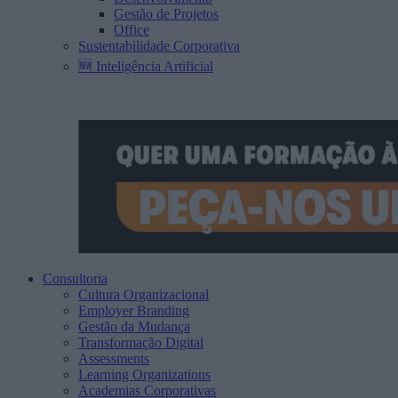
Gestão de Projetos
Office
Sustentabilidade Corporativa
🆕 Inteligência Artificial
Consultoria
Cultura Organizacional
Employer Branding
Gestão da Mudança
Transformação Digital
Assessments
Learning Organizations
Academias Corporativas