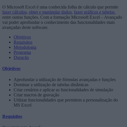
O Microsoft Excel é uma conhecida folha de cálculo que permite
fazer cálculos
,
obter e manipular dados
,
fazer gráficos e tabelas
,
entre outras funções. Com a formação Microsoft Excel – Avançado
vai poder aprofundar o conhecimento das funcionalidades mais
avançadas deste software.
Objetivos
Requisitos
Metodologia
Programa
Duração
Objetivos
Aprofundar a utilização de fórmulas avançadas e funções
Dominar a utilização de tabelas dinâmicas
Criar cenários e aplicar as funcionalidades de simulação
Criar macros de gravação
Utilizar funcionalidades que permitem a personalização do
MS Excel
Requisitos