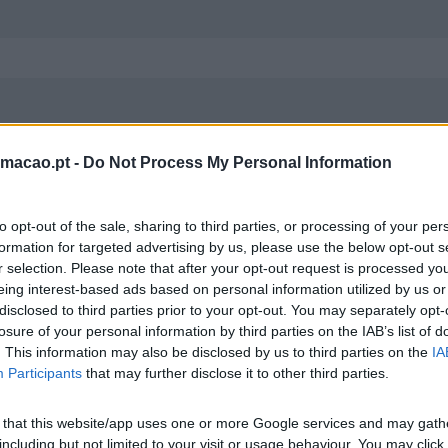
rmacao.pt -
Do Not Process My Personal Information
to opt-out of the sale, sharing to third parties, or processing of your per
formation for targeted advertising by us, please use the below opt-out s
r selection. Please note that after your opt-out request is processed y
eing interest-based ads based on personal information utilized by us or
disclosed to third parties prior to your opt-out. You may separately opt-
losure of your personal information by third parties on the IAB’s list of
. This information may also be disclosed by us to third parties on the
IA
Participants
that may further disclose it to other third parties.
DO
 that this website/app uses one or more Google services and may gath
including but not limited to your visit or usage behaviour. You may click 