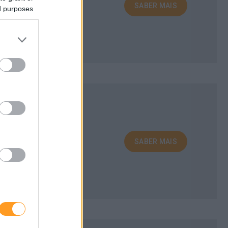
SABER MAIS
ed purposes
SABER MAIS