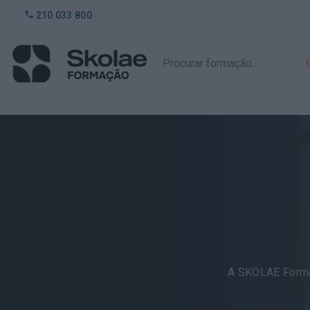
210 033 800
A SKOLAE Forma