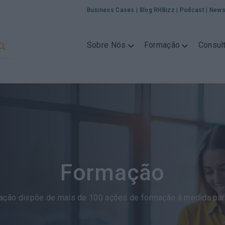
Business Cases
|
Blog RHBizz
|
Podcast
|
News
Sobre Nós
Formação
Consult
Formação
ção dispõe de mais de 100 ações de formação à medida par