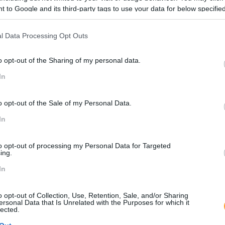
mplexos
 to Google and its third-party tags to use your data for below specifi
ogle consent section.
l Data Processing Opt Outs
o opt-out of the Sharing of my personal data.
In
o opt-out of the Sale of my Personal Data.
DIO
In
lidades
to opt-out of processing my Personal Data for Targeted
ing.
In
o opt-out of Collection, Use, Retention, Sale, and/or Sharing
ersonal Data that Is Unrelated with the Purposes for which it
lected.