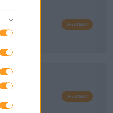
SABER MAIS
eligência Artificial.
SABER MAIS
 e segurança.