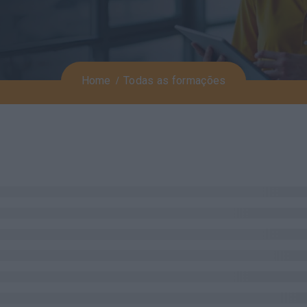
Home
Todas as formações