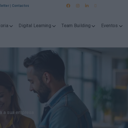
letter
|
Contactos
oria
Digital Learning
Team Building
Eventos
a a sua empresa