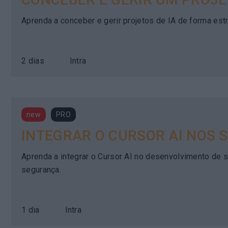
Aprenda a conceber e gerir projetos de IA de forma est
2 dias
Intra
new
PRO
INTEGRAR O CURSOR AI NOS 
Aprenda a integrar o Cursor AI no desenvolvimento de s
segurança.
1 dia
Intra