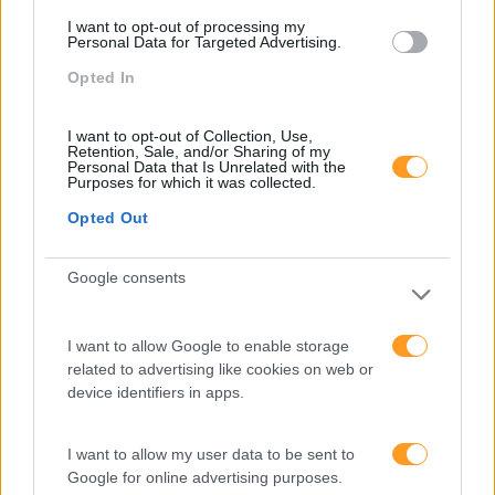
I want to opt-out of processing my
Personal Data for Targeted Advertising.
Opted In
I want to opt-out of Collection, Use,
Retention, Sale, and/or Sharing of my
Personal Data that Is Unrelated with the
Purposes for which it was collected.
Opted Out
Google consents
Formações ajustadas
ao seu negócio
I want to allow Google to enable storage
related to advertising like cookies on web or
device identifiers in apps.
FORMAÇÕES À
I want to allow my user data to be sent to
Google for online advertising purposes.