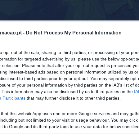
rmacao.pt -
Do Not Process My Personal Information
Home
to opt-out of the sale, sharing to third parties, or processing of your per
formation for targeted advertising by us, please use the below opt-out s
r selection. Please note that after your opt-out request is processed y
eing interest-based ads based on personal information utilized by us or
disclosed to third parties prior to your opt-out. You may separately opt-
losure of your personal information by third parties on the IAB’s list of
. This information may also be disclosed by us to third parties on the
IA
Participants
that may further disclose it to other third parties.
 that this website/app uses one or more Google services and may gath
including but not limited to your visit or usage behaviour. You may click 
LEADERSHIP TRAINING
 to Google and its third-party tags to use your data for below specifi
ogle consent section.