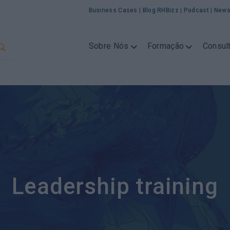
Business Cases
|
Blog RHBizz
|
Podcast
|
News
Sobre Nós
Formação
Consult
Leadership training