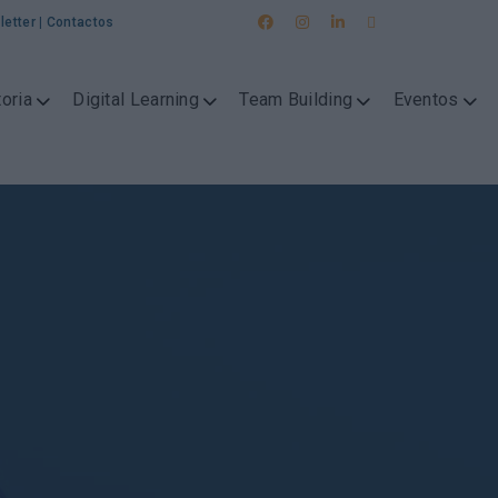
letter
|
Contactos
oria
Digital Learning
Team Building
Eventos