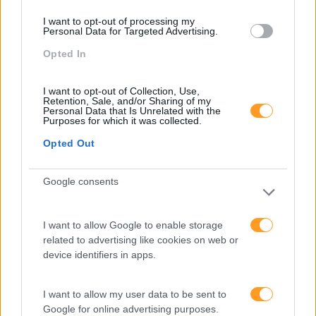
I want to opt-out of processing my
Personal Data for Targeted Advertising.
Opted In
I want to opt-out of Collection, Use,
Retention, Sale, and/or Sharing of my
Personal Data that Is Unrelated with the
Purposes for which it was collected.
Opted Out
Google consents
Formações ajustadas
I want to allow Google to enable storage
ao seu negócio
related to advertising like cookies on web or
device identifiers in apps.
FORMAÇÕES À
I want to allow my user data to be sent to
Google for online advertising purposes.