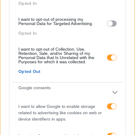
Opted In
PEÇA-NOS UMA PROPOSTA
I want to opt-out of processing my
Personal Data for Targeted Advertising.
Opted In
I want to opt-out of Collection, Use,
Retention, Sale, and/or Sharing of my
Personal Data that Is Unrelated with the
Purposes for which it was collected.
Opted Out
Google consents
Formações ajustadas
I want to allow Google to enable storage
related to advertising like cookies on web or
ao seu negócio
device identifiers in apps.