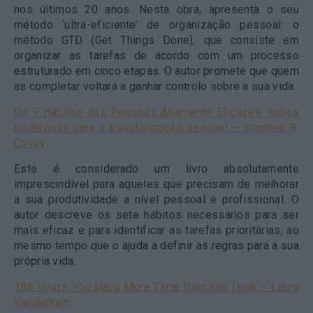
nos últimos 20 anos. Nesta obra, apresenta o seu
método ‘ultra-eficiente’ de organização pessoal: o
método GTD (Get Things Done), que consiste em
organizar as tarefas de acordo com um processo
estruturado em cinco etapas. O autor promete que quem
as completar voltará a ganhar controlo sobre a sua vida.
Os 7 Hábitos das Pessoas Altamente Eficazes: lições
poderosas para a transformação pessoal – Stephen R.
Covey
Este é considerado um livro absolutamente
imprescindível para aqueles que precisam de melhorar
a sua produtividade a nível pessoal e profissional. O
autor descreve os sete hábitos necessários para ser
mais eficaz e para identificar as tarefas prioritárias, ao
mesmo tempo que o ajuda a definir as regras para a sua
própria vida.
186 Hours: You Have More Time Than You Think – Laura
Vanderkam