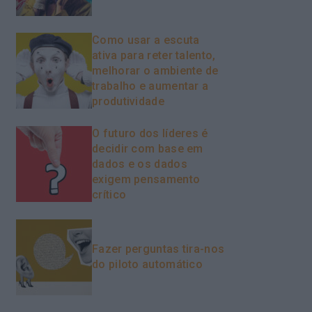
Como usar a escuta
ativa para reter talento,
melhorar o ambiente de
trabalho e aumentar a
produtividade
O futuro dos líderes é
decidir com base em
dados e os dados
exigem pensamento
crítico
Fazer perguntas tira-nos
do piloto automático