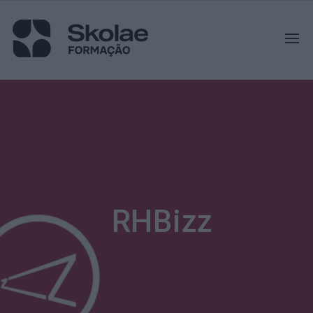
RHBizz