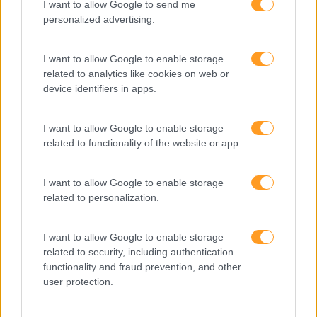
Cultura
I want to allow Google to send me
personalized advertising.
Desenvolvimento
Desenvolvimento De Competências
I want to allow Google to enable storage
related to analytics like cookies on web or
Entrevista
device identifiers in apps.
Expo RH
IA
I want to allow Google to enable storage
related to functionality of the website or app.
Inglês
Interculturalidade
I want to allow Google to enable storage
related to personalization.
Keep In Mind
Liderança
I want to allow Google to enable storage
related to security, including authentication
Mudança
functionality and fraud prevention, and other
Perspetivas
user protection.
Pessoas