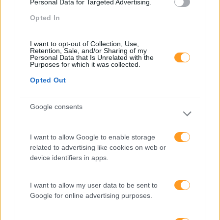
Personal Data for Targeted Advertising.
Opted In
I want to opt-out of Collection, Use,
Retention, Sale, and/or Sharing of my
Personal Data that Is Unrelated with the
Purposes for which it was collected.
Opted Out
Google consents
Categorias Blog
I want to allow Google to enable storage
related to advertising like cookies on web or
Aprendizagem
device identifiers in apps.
Artigo De Opinião
Atendimento E Relação Cliente
I want to allow my user data to be sent to
Google for online advertising purposes.
Comunicação