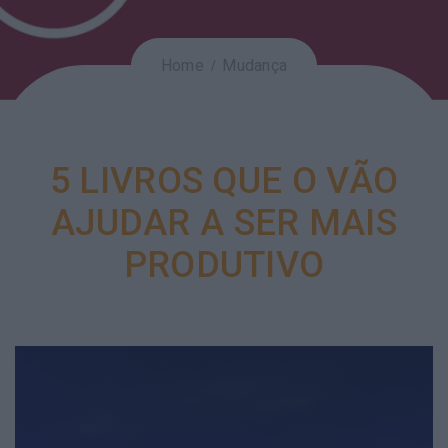
Home
Mudança
5 LIVROS QUE O VÃO
AJUDAR A SER MAIS
PRODUTIVO