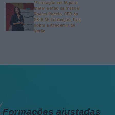
“Formação em IA para
meter a mão na massa”
Raquel Rebelo, CEO da
SKOLAE Formação, fala
sobre a Academia de
Verão
Formações ajustadas