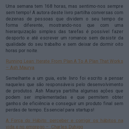
Uma semana tem 168 horas, mas sentimo-nos sempre
sem tempo! A autora deste livro partilha conversas com
dezenas de pessoas que dividem o seu tempo de
forma diferente, mostrando-nos que com uma
hierarquização simples das tarefas é possível fazer
desporto e até escrever um romance sem desistir da
qualidade do seu trabalho e sem deixar de dormir oito
horas por noite.
Running Lean: Iterate From Plan A To A Plan That Works
– Ash Maurya
Semelhante a um guia, este livro foi escrito a pensar
naqueles que são responsáveis pelo desenvolvimento
de produtos. Ash Maurya partilha algumas ações que
podem ser implementadas e que permitem obter
ganhos de eficiência e conseguir um produto final sem
perdas de tempo. Essencial para startups!
A Força do Hábito: perceber e corrigir os hábitos na
vida e no emprego – Charles Duhigg