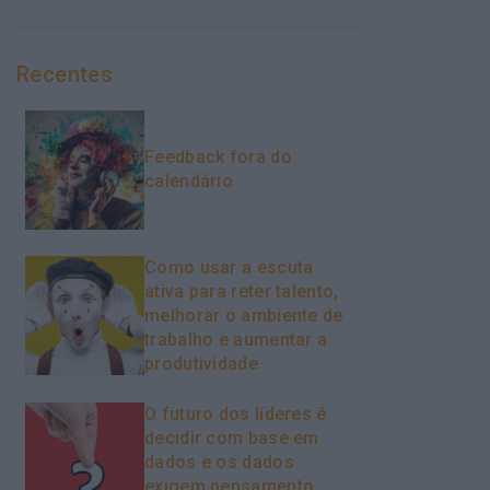
Recentes
Feedback fora do
calendário
Como usar a escuta
ativa para reter talento,
melhorar o ambiente de
trabalho e aumentar a
produtividade
O futuro dos líderes é
decidir com base em
dados e os dados
exigem pensamento