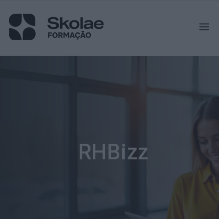
RHBizz