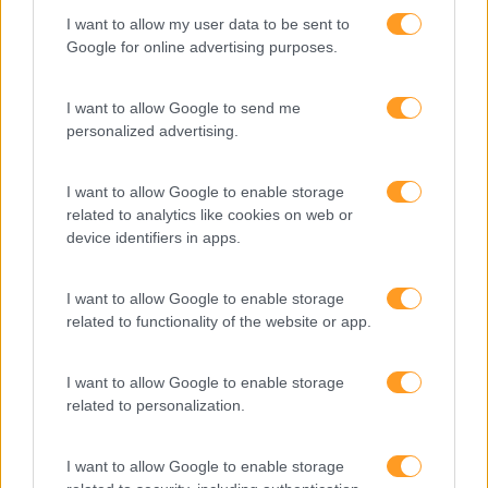
Categorias Blog
I want to allow my user data to be sent to
Aprendizagem
Google for online advertising purposes.
Artigo De Opinião
I want to allow Google to send me
Atendimento E Relação Cliente
personalized advertising.
Comunicação
I want to allow Google to enable storage
Cultura
related to analytics like cookies on web or
device identifiers in apps.
Desenvolvimento
Desenvolvimento De Competências
I want to allow Google to enable storage
Entrevista
related to functionality of the website or app.
Expo RH
I want to allow Google to enable storage
IA
related to personalization.
Inglês
I want to allow Google to enable storage
Interculturalidade