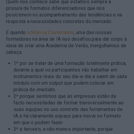
Quem nos conhece sabe que estamos sempre à
procura de formatos diferenciadores que nos
posicionem no acompanhamento das tendências e na
resposta a necessidades concretas do mercado.
E quando
a Márcia Cavalcante
, uma das nossas
formadoras na área de IA nos desafiou para dar corpo à
ideia de criar uma Academia de Verão, mergulhamos de
cabeça.
1º por se tratar de uma formação totalmente prática,
durante a qual os participantes vão trabalhar em
instrumentos reais do seu dia-a-dia e saem de cada
módulo com um output que podem colocar em
prática de imediato.
2º porque sentimos que as empresas estão de
facto necessitadas de formar transversalmente as
suas equipas no uso concreto das ferramentas de
IA e há claramente espaço para inovar no formato
em que o podem fazer
3º e terceiro, e não menos importante, porque