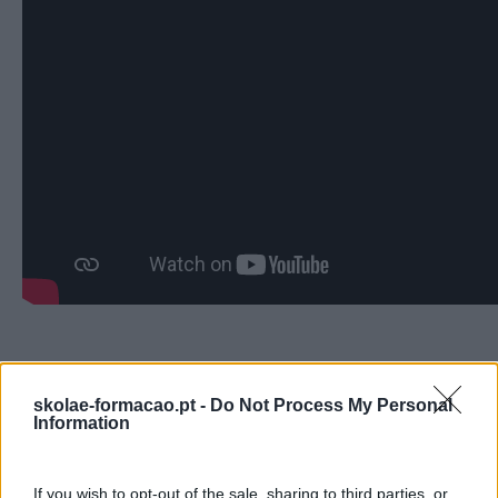
skolae-formacao.pt -
Do Not Process My Personal
Information
If you wish to opt-out of the sale, sharing to third parties, or