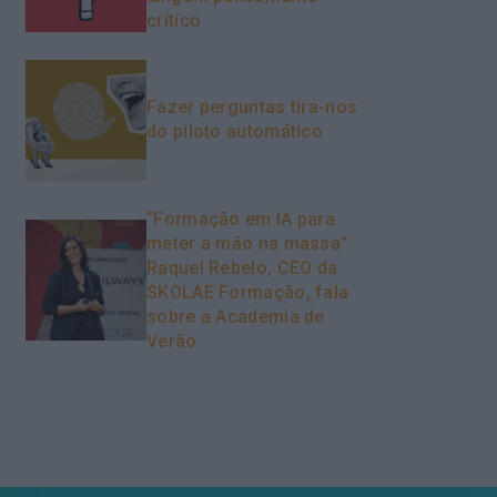
crítico
Fazer perguntas tira-nos
do piloto automático
“Formação em IA para
meter a mão na massa”
Raquel Rebelo, CEO da
SKOLAE Formação, fala
sobre a Academia de
Verão