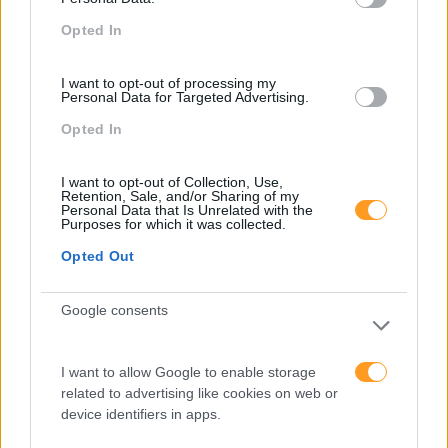
Feedback Fora Do
Fazer Perguntas Tira-Nos
Opted In
Calendário
Do Piloto Automático
I want to opt-out of processing my
Personal Data for Targeted Advertising.
Opted In
Pesquisa
I want to opt-out of Collection, Use,
Retention, Sale, and/or Sharing of my
Personal Data that Is Unrelated with the
Purposes for which it was collected.
Opted Out
Google consents
I want to allow Google to enable storage
related to advertising like cookies on web or
device identifiers in apps.