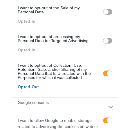
I want to opt-out of the Sale of my
Personal Data.
Opted In
“Formação Em IA Para
Academia De Verão
Meter A Mão Na Massa”
I want to opt-out of processing my
Raquel Rebelo, CEO Da
Personal Data for Targeted Advertising.
SKOLAE Formação, Fala
Opted In
Sobre A Academia De
Verão
I want to opt-out of Collection, Use,
Retention, Sale, and/or Sharing of my
Pesquisa
Personal Data that Is Unrelated with the
Purposes for which it was collected.
Opted Out
Google consents
I want to allow Google to enable storage
related to advertising like cookies on web or