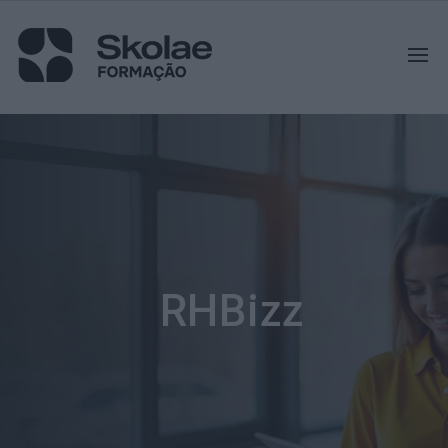
RHBizz