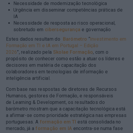
Necessidade de modernização tecnológica
Urgência em disseminar competências práticas de
IA
Necessidade de resposta ao risco operacional,
sobretudo em
cibersegurança
e governação
Estes dados resultam do
Barómetro
“
Investimento em
Formação em TI e IA em Portugal – Edição
2026
”
, realizado pela
Skolae Formação
, com o
propósito de conhecer como estão a atuar os líderes e
decisores em matéria de capacitação dos
colaboradores em tecnologias de informação e
inteligência artificial.
Com base nas respostas de diretores de Recursos
Humanos, gestores de Formação, e responsáveis
de Learning & Development,
os resultados do
barómetro mostram que a capacitação tecnológica está
a afirmar-se como prioridade estratégica nas empresas
portuguesas. A
formação em TI
está consolidada no
mercado, já a
formação em IA
encontra-se numa fase