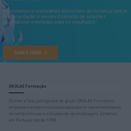
Provocamos e aceleramos processos de mudança com a
implementação e desenvolvimento de soluções
pragmáticas orientadas para os resultados
SABER MAIS
SKOLAE Formação
Somos a filial portuguesa do grupo SKOLAE Formation,
empresa europeia multiespecializada no desenvolvimento
de competências e soluções de aprendizagem. Estamos
em Portugal desde 1998.