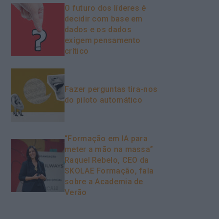
O futuro dos líderes é
decidir com base em
dados e os dados
exigem pensamento
crítico
Fazer perguntas tira-nos
do piloto automático
“Formação em IA para
meter a mão na massa”
Raquel Rebelo, CEO da
SKOLAE Formação, fala
sobre a Academia de
Verão