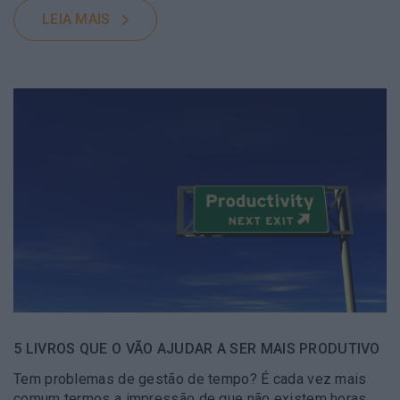
LEIA MAIS
5 LIVROS QUE O VÃO AJUDAR A SER MAIS PRODUTIVO
Tem problemas de gestão de tempo? É cada vez mais
comum termos a impressão de que não existem horas