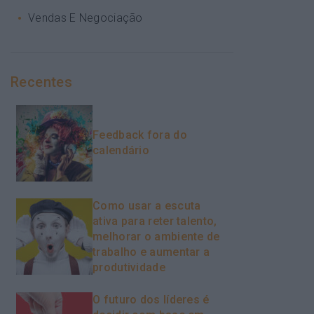
Vendas E Negociação
Recentes
Feedback fora do
calendário
Como usar a escuta
ativa para reter talento,
melhorar o ambiente de
trabalho e aumentar a
produtividade
O futuro dos líderes é