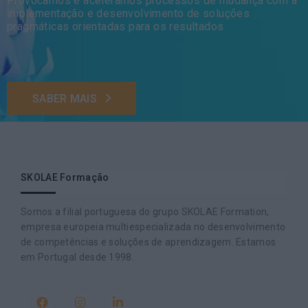
Provocamos e aceleramos processos de mudança com a
implementação e desenvolvimento de soluções
pragmáticas orientadas para os resultados
SABER MAIS
SKOLAE Formação
Somos a filial portuguesa do grupo SKOLAE Formation,
empresa europeia multiespecializada no desenvolvimento
de competências e soluções de aprendizagem. Estamos
em Portugal desde 1998.