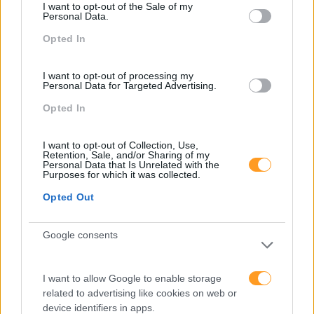
I want to opt-out of the Sale of my
percentagem deverá continuar a subir.
Personal Data.
Mas à medida que nos tornamos mais
Opted In
‘ligados’ ao…
I want to opt-out of processing my
LEIA MAIS
Personal Data for Targeted Advertising.
Opted In
I want to opt-out of Collection, Use,
Pesquisa
Retention, Sale, and/or Sharing of my
Personal Data that Is Unrelated with the
Purposes for which it was collected.
Opted Out
Google consents
I want to allow Google to enable storage
related to advertising like cookies on web or
device identifiers in apps.