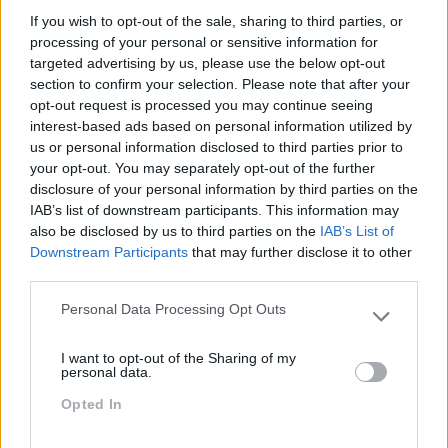
If you wish to opt-out of the sale, sharing to third parties, or
processing of your personal or sensitive information for
OS MITOS MAIS COMUNS SOBRE A PROCRASTINAÇÃO
targeted advertising by us, please use the below opt-out
É fácil adiar coisas, especialmente quando se trata de
section to confirm your selection. Please note that after your
opt-out request is processed you may continue seeing
um grande projeto. De acordo com Joseph Ferrari,
interest-based ads based on personal information utilized by
professor de Psicologia da Universidade de Chicago,
us or personal information disclosed to third parties prior to
nos EUA, em declarações à Fast Company, a
your opt-out. You may separately opt-out of the further
procrastinação é um problema comum a toda a gente,
disclosure of your personal information by third parties on the
mas ainda assim nem toda a gente se pode apelidar de
IAB’s list of downstream participants. This information may
‘procrastinador’.
also be disclosed by us to third parties on the
IAB’s List of
Downstream Participants
that may further disclose it to other
third parties.
LEIA MAIS
Personal Data Processing Opt Outs
Please note that this website/app uses one or more Google
ESTARMOS SEMPRE LIGADOS PODE
services and may gather and store information including but
I want to opt-out of the Sharing of my
PREJUDICAR O NEGÓCIO
not limited to your visit or usage behaviour. You may click to
personal data.
grant or deny consent to Google and its third-party tags to
É cada vez maior a franja da população
Opted In
use your data for below specified purposes in below Google
mundial que possui um smartphone e a
consent section.
maioria dos estudos indica que essa