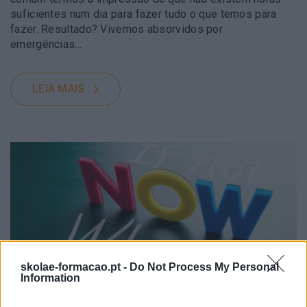
suficientes num dia para fazer tudo o que temos para
fazer. Resultado? Vivemos absorvidos por
emergências…
LEIA MAIS
skolae-formacao.pt -
Do Not Process My Personal
Information