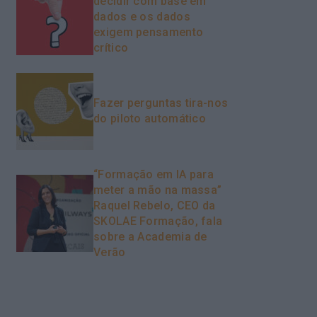
decidir com base em
dados e os dados
exigem pensamento
crítico
Fazer perguntas tira-nos
do piloto automático
“Formação em IA para
meter a mão na massa”
Raquel Rebelo, CEO da
SKOLAE Formação, fala
sobre a Academia de
Verão