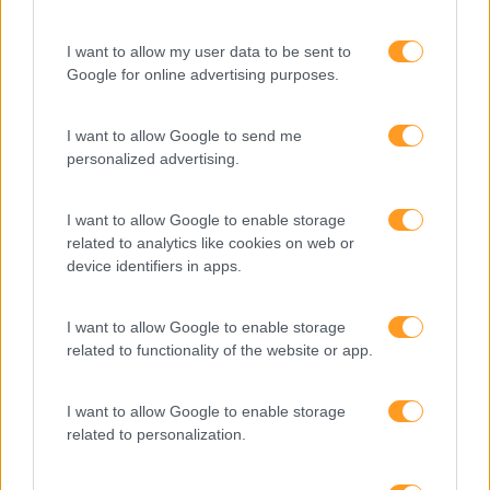
I want to allow my user data to be sent to
Categorias Blog
Google for online advertising purposes.
Aprendizagem
I want to allow Google to send me
Artigo De Opinião
personalized advertising.
Atendimento E Relação Cliente
Comunicação
I want to allow Google to enable storage
related to analytics like cookies on web or
Cultura
device identifiers in apps.
Desenvolvimento
I want to allow Google to enable storage
Desenvolvimento De Competências
related to functionality of the website or app.
Entrevista
I want to allow Google to enable storage
Expo RH
related to personalization.
IA