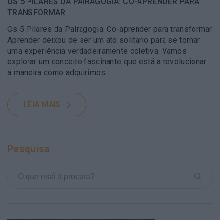
OS 5 PILARES DA PAIRAGOGIA: CO-APRENDER PARA
TRANSFORMAR
Os 5 Pilares da Pairagogia: Co-aprender para transformar
Aprender deixou de ser um ato solitário para se tornar
uma experiência verdadeiramente coletiva. Vamos
explorar um conceito fascinante que está a revolucionar
a maneira como adquirimos…
LEIA MAIS
Pesquisa