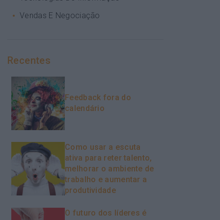
Vendas E Negociação
Recentes
Feedback fora do
calendário
Como usar a escuta
ativa para reter talento,
melhorar o ambiente de
trabalho e aumentar a
produtividade
O futuro dos líderes é