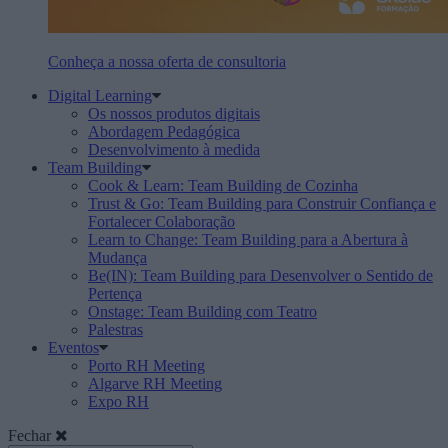
Conheça a nossa oferta de consultoria
Digital Learning
Os nossos produtos digitais
Abordagem Pedagógica
Desenvolvimento à medida
Team Building
Cook & Learn: Team Building de Cozinha
Trust & Go: Team Building para Construir Confiança e
Fortalecer Colaboração
Learn to Change: Team Building para a Abertura à
Mudança
Be(IN): Team Building para Desenvolver o Sentido de
Pertença
Onstage: Team Building com Teatro
Palestras
Eventos
Porto RH Meeting
Algarve RH Meeting
Expo RH
Fechar