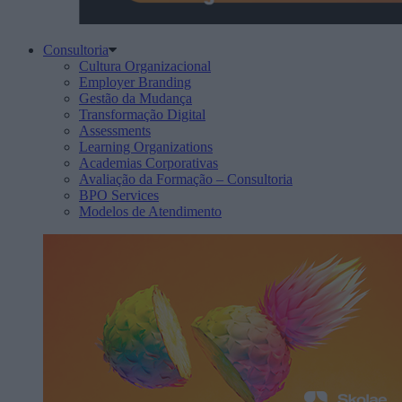
Consultoria
Cultura Organizacional
Employer Branding
Gestão da Mudança
Transformação Digital
Assessments
Learning Organizations
Academias Corporativas
Avaliação da Formação – Consultoria
BPO Services
Modelos de Atendimento