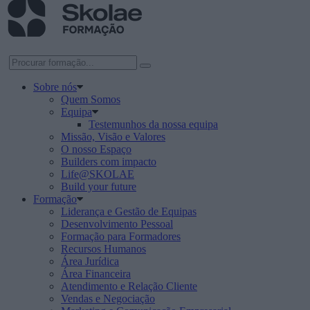
Sobre nós
Quem Somos
Equipa
Testemunhos da nossa equipa
Missão, Visão e Valores
O nosso Espaço
Builders com impacto
Life@SKOLAE
Build your future
Formação
Liderança e Gestão de Equipas
Desenvolvimento Pessoal
Formação para Formadores
Recursos Humanos
Área Jurídica
Área Financeira
Atendimento e Relação Cliente
Vendas e Negociação