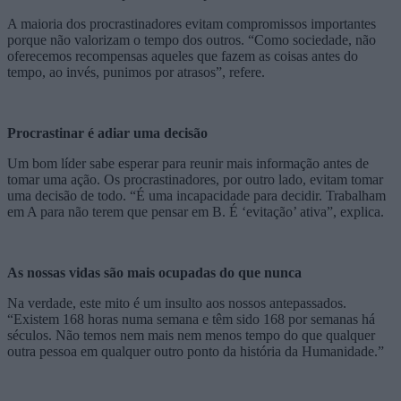
A maioria dos procrastinadores evitam compromissos importantes
porque não valorizam o tempo dos outros. “Como sociedade, não
oferecemos recompensas aqueles que fazem as coisas antes do
tempo, ao invés, punimos por atrasos”, refere.
Procrastinar é adiar uma decisão
Um bom líder sabe esperar para reunir mais informação antes de
tomar uma ação. Os procrastinadores, por outro lado, evitam tomar
uma decisão de todo. “É uma incapacidade para decidir. Trabalham
em A para não terem que pensar em B. É ‘evitação’ ativa”, explica.
As nossas vidas são mais ocupadas do que nunca
Na verdade, este mito é um insulto aos nossos antepassados.
“Existem 168 horas numa semana e têm sido 168 por semanas há
séculos. Não temos nem mais nem menos tempo do que qualquer
outra pessoa em qualquer outro ponto da história da Humanidade.”