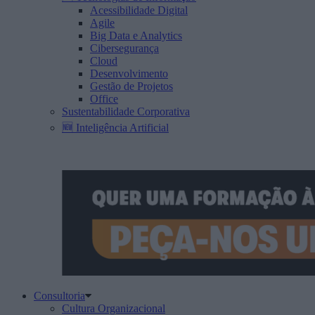
Acessibilidade Digital
Agile
Big Data e Analytics
Cibersegurança
Cloud
Desenvolvimento
Gestão de Projetos
Office
Sustentabilidade Corporativa
🆕 Inteligência Artificial
Consultoria
Cultura Organizacional