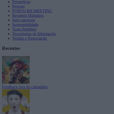
Perspetivas
Pessoas
PORTO RH MEETING
Recursos Humanos
Sem categoria
Sustentabilidade
Team Building
Tecnologias de Informação
Vendas e Negociação
Recentes
Feedback fora do calendário