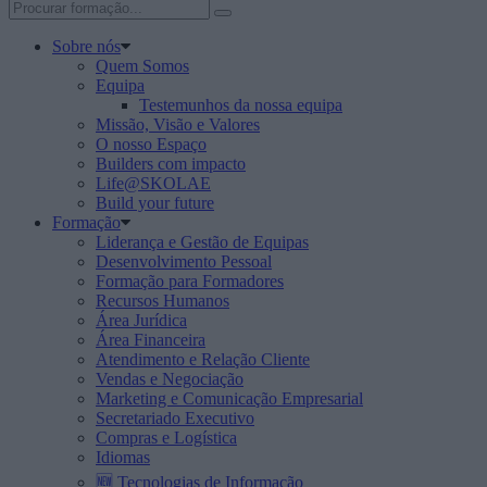
Sobre nós
Quem Somos
Equipa
Testemunhos da nossa equipa
Missão, Visão e Valores
O nosso Espaço
Builders com impacto
Life@SKOLAE
Build your future
Formação
Liderança e Gestão de Equipas
Desenvolvimento Pessoal
Formação para Formadores
Recursos Humanos
Área Jurídica
Área Financeira
Atendimento e Relação Cliente
Vendas e Negociação
Marketing e Comunicação Empresarial
Secretariado Executivo
Compras e Logística
Idiomas
🆕 Tecnologias de Informação