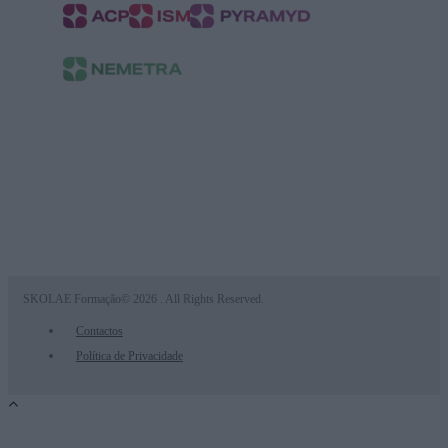
Presença do grupo na Europa
FRANÇA
BÉLGICA
ESPANHA
LUXEMBURGO
SKOLAE Formação© 2026 . All Rights Reserved.
Contactos
Política de Privacidade