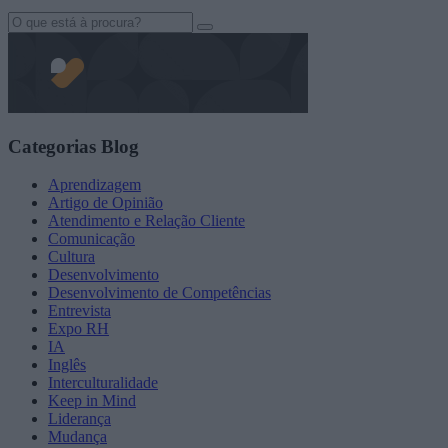
Search
for:
Categorias Blog
Aprendizagem
Artigo de Opinião
Atendimento e Relação Cliente
Comunicação
Cultura
Desenvolvimento
Desenvolvimento de Competências
Entrevista
Expo RH
IA
Inglês
Interculturalidade
Keep in Mind
Liderança
Mudança