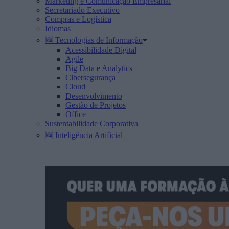
Marketing e Comunicação Empresarial
Secretariado Executivo
Compras e Logística
Idiomas
🆕 Tecnologias de Informação
Acessibilidade Digital
Agile
Big Data e Analytics
Cibersegurança
Cloud
Desenvolvimento
Gestão de Projetos
Office
Sustentabilidade Corporativa
🆕 Inteligência Artificial