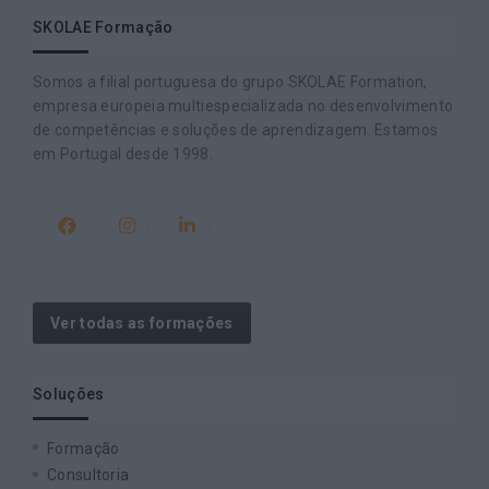
SKOLAE Formação
Somos a filial portuguesa do grupo SKOLAE Formation,
empresa europeia multiespecializada no desenvolvimento
de competências e soluções de aprendizagem. Estamos
em Portugal desde 1998.
Ver todas as formações
Soluções
Formação
Consultoria