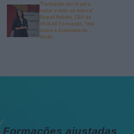
“Formação em IA para
meter a mão na massa”
Raquel Rebelo, CEO da
SKOLAE Formação, fala
sobre a Academia de
Verão
Formações ajustadas