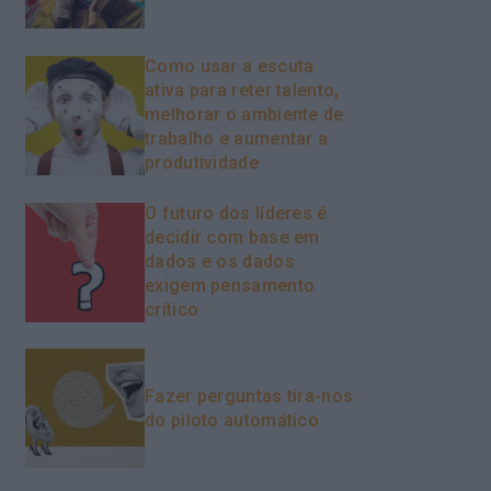
Como usar a escuta
ativa para reter talento,
melhorar o ambiente de
trabalho e aumentar a
produtividade
O futuro dos líderes é
decidir com base em
dados e os dados
exigem pensamento
crítico
Fazer perguntas tira-nos
do piloto automático