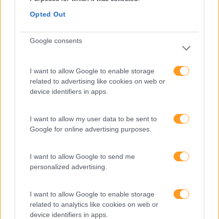
Opted Out
“DURANTE A QUARENTENA PROVÁMOS QUE O
Google consents
TELETRABALHO É POSSÍVEL E É UMA OPÇÃO PARA
MELHORAR O EQUILÍBRIO ENTRE A VIDA PESSOAL E
VIDA PROFISSIONAL”
I want to allow Google to enable storage
related to advertising like cookies on web or
Durante os estados de emergência e calamidade que
device identifiers in apps.
vigoraram em Portugal, o Governo criou um regime
excecional de teletrabalho que obrigou muitas empresas
I want to allow my user data to be sent to
a adotarem uma tendência que há alguns anos se vinha a
Google for online advertising purposes.
assumir…
I want to allow Google to send me
LEIA MAIS
personalized advertising.
I want to allow Google to enable storage
related to analytics like cookies on web or
device identifiers in apps.