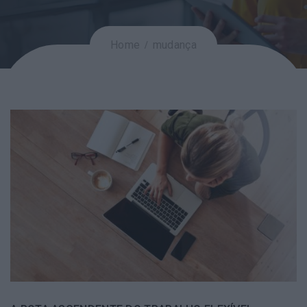
Home
mudança