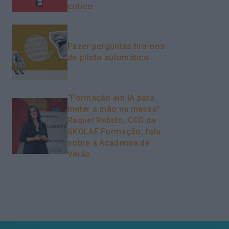
crítico
Fazer perguntas tira-nos
do piloto automático
“Formação em IA para
meter a mão na massa”
Raquel Rebelo, CEO da
SKOLAE Formação, fala
sobre a Academia de
Verão