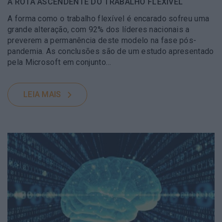
A ROTA ASCENDENTE DO TRABALHO FLEXÍVEL
A forma como o trabalho flexível é encarado sofreu uma
grande alteração, com 92% dos líderes nacionais a
preverem a permanência deste modelo na fase pós-
pandemia. As conclusões são de um estudo apresentado
pela Microsoft em conjunto…
LEIA MAIS