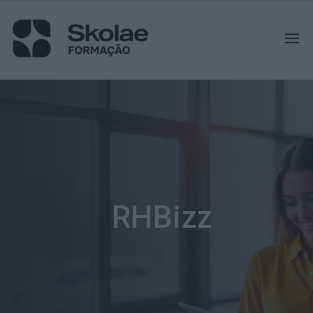
RHBizz