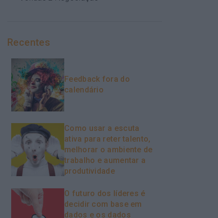
Recentes
Feedback fora do
calendário
Como usar a escuta
ativa para reter talento,
melhorar o ambiente de
trabalho e aumentar a
produtividade
O futuro dos líderes é
decidir com base em
dados e os dados