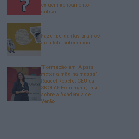
exigem pensamento
crítico
Fazer perguntas tira-nos
do piloto automático
“Formação em IA para
meter a mão na massa”
Raquel Rebelo, CEO da
SKOLAE Formação, fala
sobre a Academia de
Verão