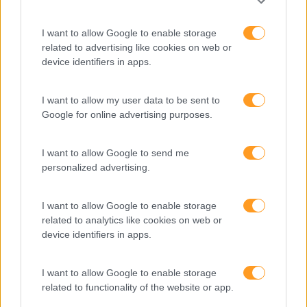
I want to allow Google to enable storage
Novas Ferramentas De
Energia Para O Regresso
related to advertising like cookies on web or
device identifiers in apps.
Trabalho Na Investigação:
Ao Escritório
Entre A Velocidade E O
Essencial Humano
I want to allow my user data to be sent to
Google for online advertising purposes.
Pesquisa
I want to allow Google to send me
personalized advertising.
I want to allow Google to enable storage
related to analytics like cookies on web or
device identifiers in apps.
I want to allow Google to enable storage
related to functionality of the website or app.