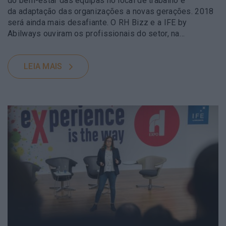
do bem-estar das equipas no local de trabalho e
da adaptação das organizações a novas gerações. 2018
será ainda mais desafiante. O RH Bizz e a IFE by
Abilways ouviram os profissionais do setor, na…
LEIA MAIS