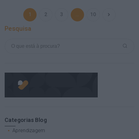
1
2
3
…
10
Pesquisa
Categorias Blog
Aprendizagem