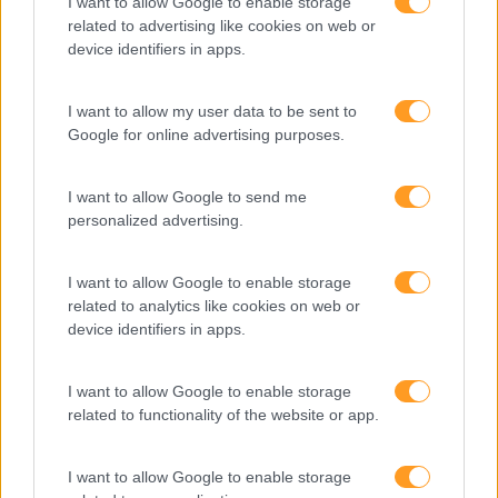
I want to allow Google to enable storage
related to advertising like cookies on web or
device identifiers in apps.
DESIGN THINKING: A NOVA GESTÃO PARA EMPRESAS
I want to allow my user data to be sent to
‘FORA DA CAIXA’
Google for online advertising purposes.
Soluções centradas nas pessoas. Criatividade. Trazer
novidade à rotina das atividades. Integrar todos os
I want to allow Google to send me
profissionais de uma organização liderada por quem não
personalized advertising.
tem receio de mudar. Existem empresas em vários
setores a co-desenhar o futuro...
I want to allow Google to enable storage
related to analytics like cookies on web or
LEIA MAIS
device identifiers in apps.
I want to allow Google to enable storage
related to functionality of the website or app.
I want to allow Google to enable storage