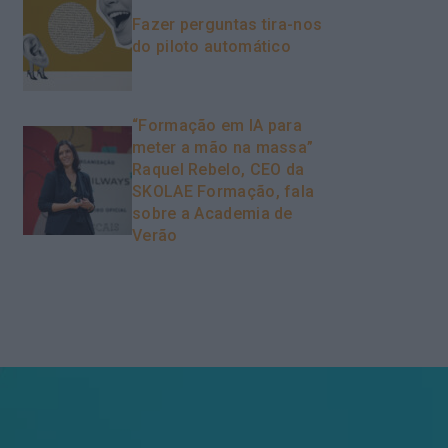
Fazer perguntas tira-nos
do piloto automático
“Formação em IA para
meter a mão na massa”
Raquel Rebelo, CEO da
SKOLAE Formação, fala
sobre a Academia de
Verão