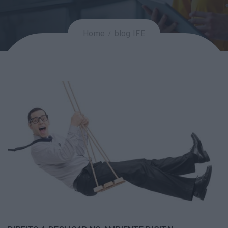
Home
blog IFE