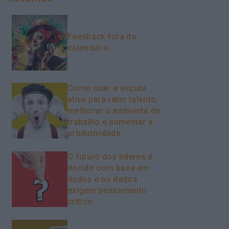
Feedback fora do
calendário
Como usar a escuta
ativa para reter talento,
melhorar o ambiente de
trabalho e aumentar a
produtividade
O futuro dos líderes é
decidir com base em
dados e os dados
exigem pensamento
crítico