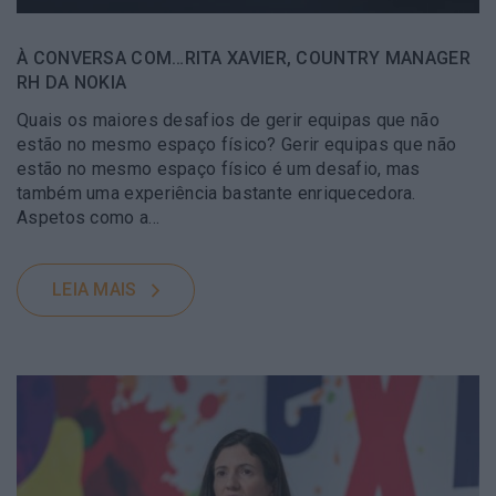
À CONVERSA COM…RITA XAVIER, COUNTRY MANAGER
RH DA NOKIA
Quais os maiores desafios de gerir equipas que não
estão no mesmo espaço físico? Gerir equipas que não
estão no mesmo espaço físico é um desafio, mas
também uma experiência bastante enriquecedora.
Aspetos como a…
LEIA MAIS