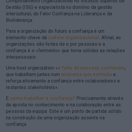
Comportamento Organizacional no Instituto Superior de
Gestão (ISG) e especialista no domínio da gestão
intercultural, do Fator Confiança na Liderança e da
Bioliderança
.
Para a organização do futuro a confiança é um
elemento-chave da
cultura organizacional
. Afinal, as
organizações são feitas de e por pessoas e a
confiança é o «fermento» que torna sólidas as relações
interpessoais.
Uma trust organization «
é feita de pessoas confiáveis
,
que trabalham juntas num
ambiente que estimula
e
reforça ativamente a confiança entre colaboradores e
restantes
stakeholders
».
E
como trabalhar a confiança?
Precisamente através
da aposta no conhecimento e na colaboração entre as
pessoas da equipa. Este é um ponto de partida sólido
na construção de uma organização assente na
confiança.