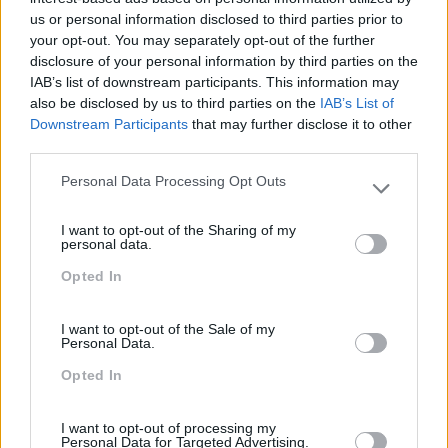
us or personal information disclosed to third parties prior to
your opt-out. You may separately opt-out of the further
disclosure of your personal information by third parties on the
Novas Ferramentas De
Energia Para O Regresso
IAB’s list of downstream participants. This information may
Trabalho Na Investigação:
Ao Escritório
also be disclosed by us to third parties on the
IAB’s List of
Entre A Velocidade E O
Downstream Participants
that may further disclose it to other
Essencial Humano
third parties.
Pesquisa
Personal Data Processing Opt Outs
Please note that this website/app uses one or more Google
services and may gather and store information including but
I want to opt-out of the Sharing of my
not limited to your visit or usage behaviour. You may click to
personal data.
grant or deny consent to Google and its third-party tags to
Opted In
use your data for below specified purposes in below Google
consent section.
I want to opt-out of the Sale of my
Personal Data.
Opted In
I want to opt-out of processing my
Personal Data for Targeted Advertising.