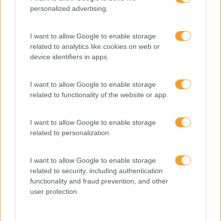
Interculturalidade
personalized advertising.
Keep In Mind
I want to allow Google to enable storage
Liderança
related to analytics like cookies on web or
Mudança
device identifiers in apps.
Perspetivas
I want to allow Google to enable storage
Pessoas
related to functionality of the website or app.
PORTO RH MEETING
I want to allow Google to enable storage
Recursos Humanos
related to personalization.
Sem Categoria
I want to allow Google to enable storage
Sustentabilidade
related to security, including authentication
Team Building
functionality and fraud prevention, and other
user protection.
Tecnologias De Informação
Vendas E Negociação