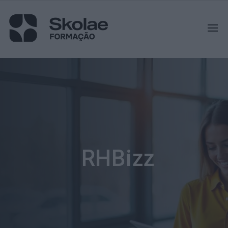
RHBizz