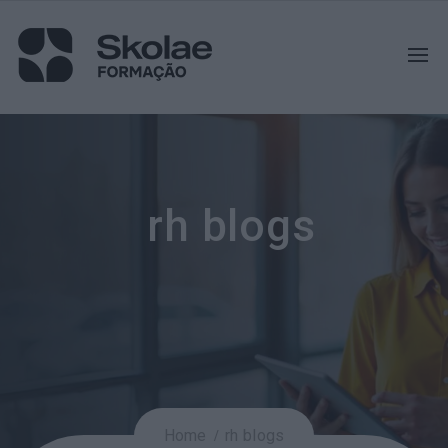
rh blogs
Home
rh blogs