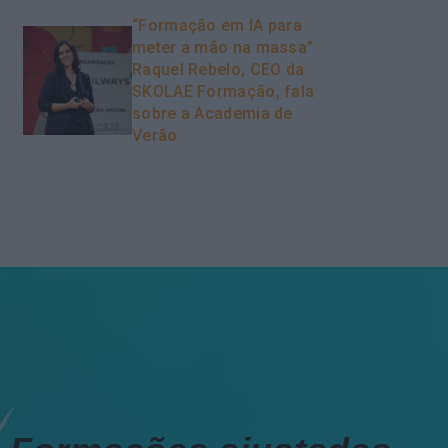
“Formação em IA para
meter a mão na massa”
Raquel Rebelo, CEO da
SKOLAE Formação, fala
sobre a Academia de
Verão