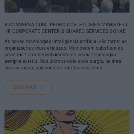
À CONVERSA COM…PEDRO COELHO, AREA MANAGER L
HR CORPORATE CENTER & SHARED SERVICES SONAE
As novas tecnologias/inteligência artificial vão tornar as
organizações mais eficazes. Mas podem substituir as
pessoas? O desenvolvimento de novas tecnologias
sempre existiu. Nos últimos dois anos surgiu, na área
dos serviços, soluções de robotização, mais…
LEIA MAIS