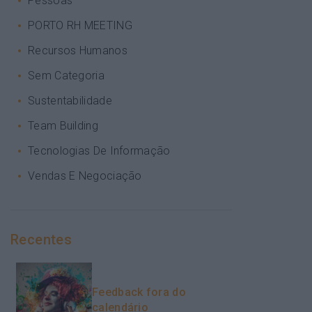
Pessoas
PORTO RH MEETING
Recursos Humanos
Sem Categoria
Sustentabilidade
Team Building
Tecnologias De Informação
Vendas E Negociação
Recentes
Feedback fora do
calendário