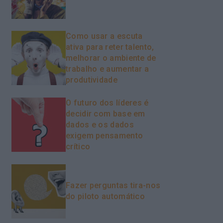
Como usar a escuta
ativa para reter talento,
melhorar o ambiente de
trabalho e aumentar a
produtividade
O futuro dos líderes é
decidir com base em
dados e os dados
exigem pensamento
crítico
Fazer perguntas tira-nos
do piloto automático