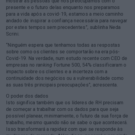
mostrar às pessoas que nos preocupamos com o
presente e o futuro delas enquanto nos preparamos
para a vida após a covid-19, estamos a meio caminho
andado de inspirar a confiança necessária para navegar
por estes tempos sem precedentes”, sublinha Neda
Scrini.
“Ninguém espera que tenhamos todas as respostas
sobre como os clientes se comportarão na era pós-
Covid-19. Na verdade, num estudo recente com CEO de
empresas no
ranking
Fortune 500, 54% classificaram o
impacto sobre os clientes e a incerteza com a
continuidade dos negócios ou a vulnerabilidade como
as suas três principais preocupações”, acrescenta.
O poder dos dados
Isto significa também que os líderes de RH precisam
de começar a trabalhar com os dados para que seja
possível planear, minimamente, o futuro da sua força de
trabalho, mesmo quando não se sabe o que acontecerá.
Isso transformará a rapidez com que se responde às