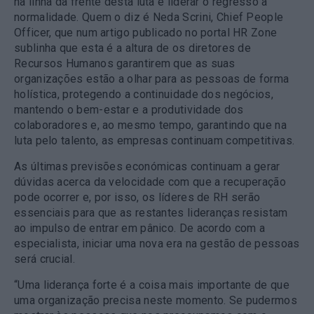
na linha da frente desta luta e liderar o regresso à
normalidade. Quem o diz é Neda Scrini, Chief People
Officer, que num artigo publicado no portal HR Zone
sublinha que esta é a altura de os diretores de
Recursos Humanos garantirem que as suas
organizações estão a olhar para as pessoas de forma
holística, protegendo a continuidade dos negócios,
mantendo o bem-estar e a produtividade dos
colaboradores e, ao mesmo tempo, garantindo que na
luta pelo talento, as empresas continuam competitivas.
As últimas previsões económicas continuam a gerar
dúvidas acerca da velocidade com que a recuperação
pode ocorrer e, por isso, os líderes de RH serão
essenciais para que as restantes lideranças resistam
ao impulso de entrar em pânico. De acordo com a
especialista, iniciar uma nova era na gestão de pessoas
será crucial.
“Uma liderança forte é a coisa mais importante de que
uma organização precisa neste momento. Se pudermos