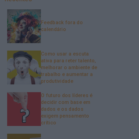
Feedback fora do
calendário
Como usar a escuta
ativa para reter talento,
melhorar o ambiente de
trabalho e aumentar a
produtividade
O futuro dos líderes é
decidir com base em
dados e os dados
exigem pensamento
crítico