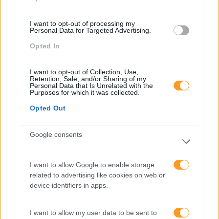
Entre A Velocidade E O
Essencial Humano
I want to opt-out of processing my
Personal Data for Targeted Advertising.
Pesquisa
Opted In
I want to opt-out of Collection, Use,
Retention, Sale, and/or Sharing of my
Personal Data that Is Unrelated with the
Purposes for which it was collected.
Opted Out
Google consents
I want to allow Google to enable storage
related to advertising like cookies on web or
device identifiers in apps.
Categorias Blog
Aprendizagem
I want to allow my user data to be sent to