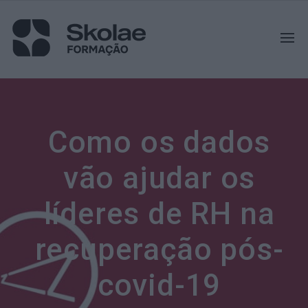
Como os dados
vão ajudar os
líderes de RH na
recuperação pós-
covid-19