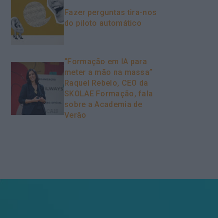
Fazer perguntas tira-nos
do piloto automático
“Formação em IA para
meter a mão na massa”
Raquel Rebelo, CEO da
SKOLAE Formação, fala
sobre a Academia de
Verão