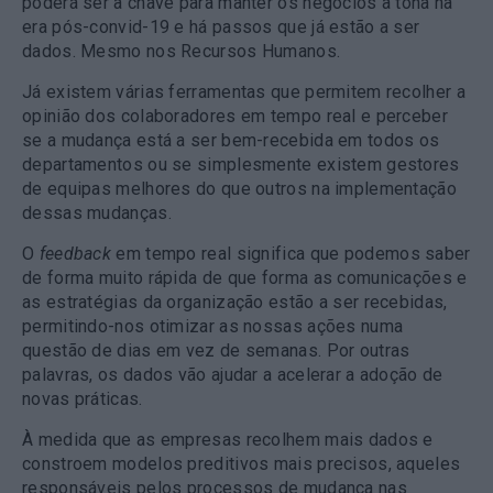
poderá ser a chave para manter os negócios à tona na
era pós-convid-19 e há passos que já estão a ser
dados. Mesmo nos Recursos Humanos.
Já existem várias ferramentas que permitem recolher a
opinião dos colaboradores em tempo real e perceber
se a mudança está a ser bem-recebida em todos os
departamentos ou se simplesmente existem gestores
de equipas melhores do que outros na implementação
dessas mudanças.
O
feedback
em tempo real significa que podemos saber
de forma muito rápida de que forma as comunicações e
as estratégias da organização estão a ser recebidas,
permitindo-nos otimizar as nossas ações numa
questão de dias em vez de semanas. Por outras
palavras, os dados vão ajudar a acelerar a adoção de
novas práticas.
À medida que as empresas recolhem mais dados e
constroem modelos preditivos mais precisos, aqueles
responsáveis pelos processos de mudança nas