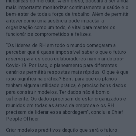
mudanças do mercado. Além disso, passará a ser ainda
mais importante monitorizar continuamente a saúde e o
bem-estar de toda a força de trabalho. Além de permitir
antever como uma ausência pode impactar a
organização como um todo, é vital para manter os
funcionários comprometidos e felizes.
“Os líderes de RH em todo o mundo começaram a
perceber que é quase impossível saber o que o futuro
reserva para os seus colaboradores num mundo pós-
Covid-19. Por isso, o planeamento para diferentes
cenários permitirá respostas mais rápidas. O que é que
isso significa na prática? Bem, para que os planos
tenham alguma utilidade prática, é preciso bons dados
para construir modelos. Ter dados não é bom o
suficiente. Os dados precisam de estar organizados e
reunidos em todas as áreas da empresa e os RH
precisam de liderar essa abordagem”, conclui a Chief
People Officer.
Criar modelos preditivos daquilo que será o futuro