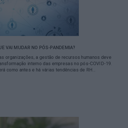
E VAI MUDAR NO PÓS-PANDEMIA?
nas organizações, a gestão de recursos humanos deve
transformação interno das empresas no pós-COVID-19.
erá como antes e há várias tendências de RH…