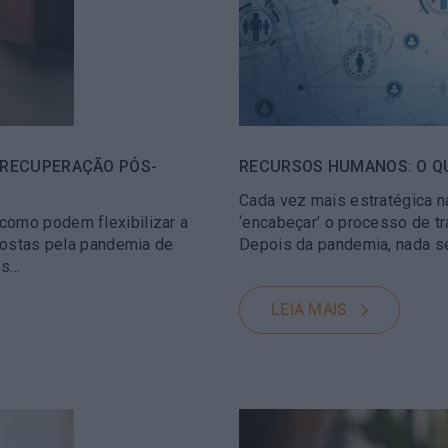
 RECUPERAÇÃO PÓS-
RECURSOS HUMANOS: O QU
Cada vez mais estratégica 
como podem flexibilizar a
‘encabeçar’ o processo de 
mpostas pela pandemia de
Depois da pandemia, nada s
es…
LEIA MAIS