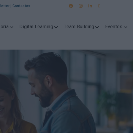
letter
|
Contactos
oria
Digital Learning
Team Building
Eventos