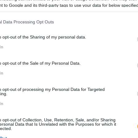
 to Google and its third-party tags to use your data for below specifi
ogle consent section.
l Data Processing Opt Outs
o opt-out of the Sharing of my personal data.
In
o opt-out of the Sale of my Personal Data.
In
to opt-out of processing my Personal Data for Targeted
ing.
In
o opt-out of Collection, Use, Retention, Sale, and/or Sharing
ersonal Data that Is Unrelated with the Purposes for which it
lected.
A IMPORTÂNCIA DA CONFI