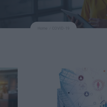
Home
COVID-19