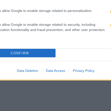
o allow Google to enable storage related to personalization.
o allow Google to enable storage related to security, including
cation functionality and fraud prevention, and other user protection.
CONFIRM
Data Deletion
Data Access
Privacy Policy