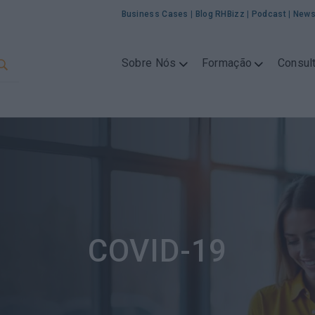
Business Cases
|
Blog RHBizz
|
Podcast
|
News
Sobre Nós
Formação
Consult
COVID-19