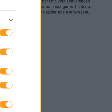
os por estabilidade e por uma vida sem grandes
 que vivemos são incertos e inseguros. Contudo,
 em algo ou alguém pode ajudar-nos a atravessar…