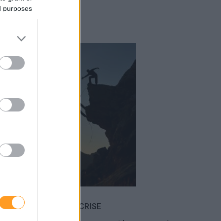
ed purposes
ANÇA EM TEMPOS DE CRISE