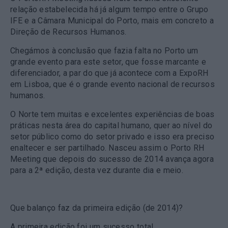
relação estabelecida há já algum tempo entre o Grupo
IFE e a Câmara Municipal do Porto, mais em concreto a
Direção de Recursos Humanos.
Chegámos à conclusão que fazia falta no Porto um
grande evento para este setor, que fosse marcante e
diferenciador, a par do que já acontece com a ExpoRH
em Lisboa, que é o grande evento nacional de recursos
humanos.
O Norte tem muitas e excelentes experiências de boas
práticas nesta área do capital humano, quer ao nível do
setor público como do setor privado e isso era preciso
enaltecer e ser partilhado. Nasceu assim o Porto RH
Meeting que depois do sucesso de 2014 avança agora
para a 2ª edição, desta vez durante dia e meio.
Que balanço faz da primeira edição (de 2014)?
A primeira edição foi um sucesso total.