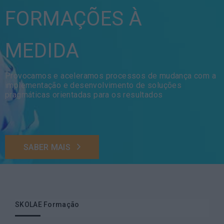
FORMAÇÕES À
MEDIDA
Provocamos e aceleramos processos de mudança com a
implementação e desenvolvimento de soluções
pragmáticas orientadas para os resultados
SABER MAIS
SKOLAE Formação