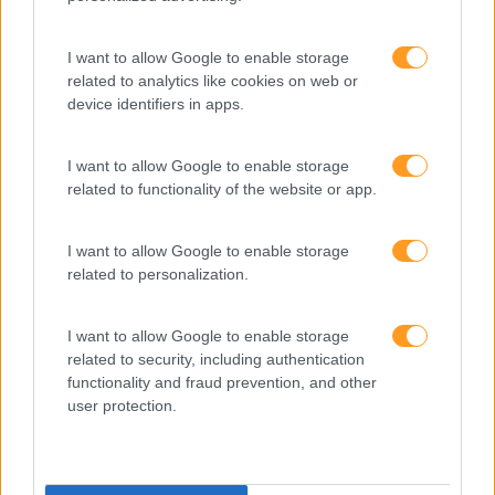
Desenvolvimento De Competências
Entrevista
I want to allow Google to enable storage
related to analytics like cookies on web or
Expo RH
device identifiers in apps.
IA
I want to allow Google to enable storage
Inglês
related to functionality of the website or app.
Interculturalidade
Keep In Mind
I want to allow Google to enable storage
related to personalization.
Liderança
Mudança
I want to allow Google to enable storage
related to security, including authentication
Perspetivas
functionality and fraud prevention, and other
user protection.
Pessoas
PORTO RH MEETING
Recursos Humanos