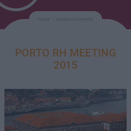
Home
Desenvolvimento
PORTO RH MEETING
2015