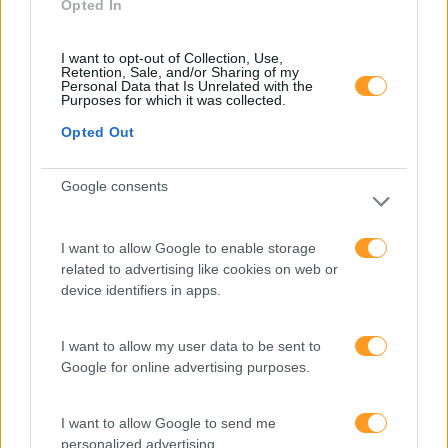
Opted In
I want to opt-out of Collection, Use,
Retention, Sale, and/or Sharing of my
Personal Data that Is Unrelated with the
Purposes for which it was collected.
Opted Out
Google consents
Categorias Blog
Aprendizagem
I want to allow Google to enable storage
related to advertising like cookies on web or
Artigo De Opinião
device identifiers in apps.
Atendimento E Relação Cliente
I want to allow my user data to be sent to
Comunicação
Google for online advertising purposes.
Cultura
Desenvolvimento
I want to allow Google to send me
personalized advertising.