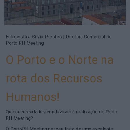
Entrevista a Silvia Prestes | Diretora Comercial do
Porto RH Meeting
O Porto e o Norte na
rota dos Recursos
Humanos!
Que necessidades conduziram à realização do Porto
RH Meeting?
O PortoRH Meeting nasceu fruto de uma excelente