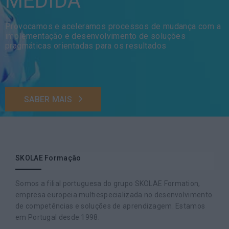
MEDIDA
Provocamos e aceleramos processos de mudança com a
implementação e desenvolvimento de soluções
pragmáticas orientadas para os resultados
SABER MAIS
SKOLAE Formação
Somos a filial portuguesa do grupo SKOLAE Formation,
empresa europeia multiespecializada no desenvolvimento
de competências e soluções de aprendizagem. Estamos
em Portugal desde 1998.