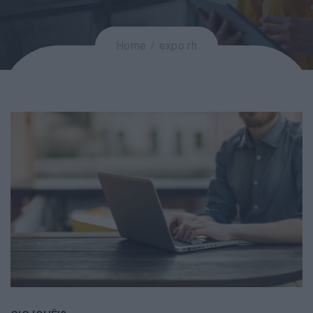
Home
expo rh