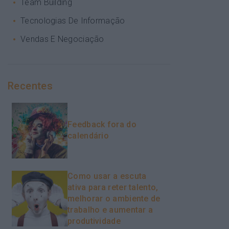
Team Building
Tecnologias De Informação
Vendas E Negociação
Recentes
Feedback fora do
calendário
Como usar a escuta
ativa para reter talento,
melhorar o ambiente de
trabalho e aumentar a
produtividade