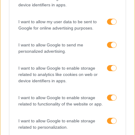
fora da redoma há um mundo…
device identifiers in apps.
I want to allow my user data to be sent to
LEIA MAIS
Google for online advertising purposes.
I want to allow Google to send me
personalized advertising.
I want to allow Google to enable storage
related to analytics like cookies on web or
device identifiers in apps.
I want to allow Google to enable storage
related to functionality of the website or app.
I want to allow Google to enable storage
related to personalization.
RHBIZZ – O NOVO PONTO DE ENCONTRO DO SETOR