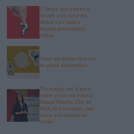
O futuro dos líderes é
decidir com base em
dados e os dados
exigem pensamento
crítico
Fazer perguntas tira-nos
do piloto automático
“Formação em IA para
meter a mão na massa”
Raquel Rebelo, CEO da
SKOLAE Formação, fala
sobre a Academia de
Verão