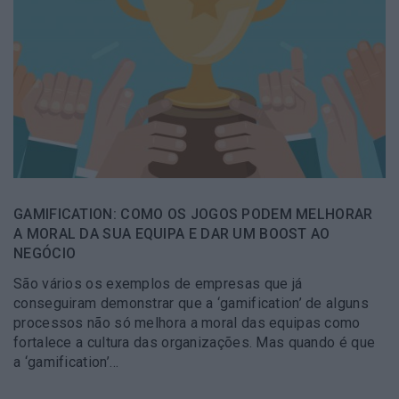
GAMIFICATION: COMO OS JOGOS PODEM MELHORAR
A MORAL DA SUA EQUIPA E DAR UM BOOST AO
NEGÓCIO
São vários os exemplos de empresas que já
conseguiram demonstrar que a ‘gamification’ de alguns
processos não só melhora a moral das equipas como
fortalece a cultura das organizações. Mas quando é que
a ‘gamification’…