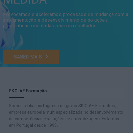
Provocamos e aceleramos processos de mudança com a
implementação e desenvolvimento de soluções
pragmáticas orientadas para os resultados
SABER MAIS
SKOLAE Formação
Somos a filial portuguesa do grupo SKOLAE Formation,
empresa europeia multiespecializada no desenvolvimento
de competências e soluções de aprendizagem. Estamos
em Portugal desde 1998.