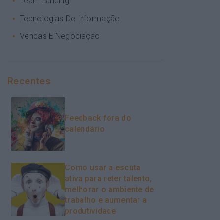
Team Building
Tecnologias De Informação
Vendas E Negociação
Recentes
Feedback fora do
calendário
Como usar a escuta
ativa para reter talento,
melhorar o ambiente de
trabalho e aumentar a
produtividade