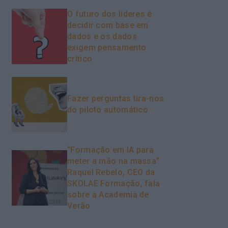
O futuro dos líderes é
decidir com base em
dados e os dados
exigem pensamento
crítico
Fazer perguntas tira-nos
do piloto automático
“Formação em IA para
meter a mão na massa”
Raquel Rebelo, CEO da
SKOLAE Formação, fala
sobre a Academia de
Verão