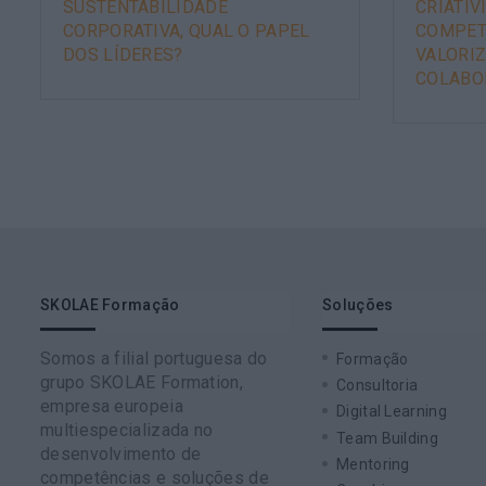
SUSTENTABILIDADE
CRIATIV
CORPORATIVA, QUAL O PAPEL
COMPET
DOS LÍDERES?
VALORI
COLABO
SKOLAE Formação
Soluções
Somos a filial portuguesa do
Formação
grupo SKOLAE Formation,
Consultoria
empresa europeia
Digital Learning
multiespecializada no
Team Building
desenvolvimento de
Mentoring
competências e soluções de