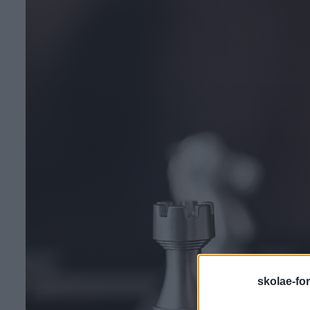
skolae-fo