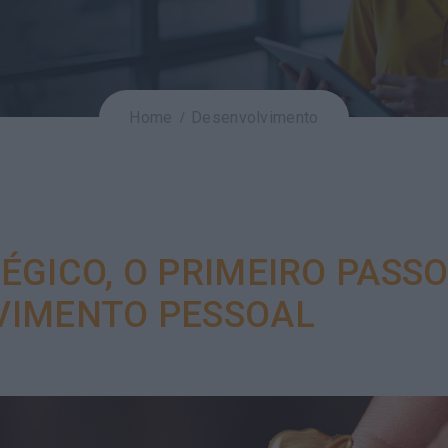
Home
Desenvolvimento
GICO, O PRIMEIRO PASSO
VIMENTO PESSOAL