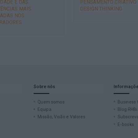
IDADE É DAS
PENSAMENTO CRIATIVO 
ÊNCIAS MAIS
DESIGN THINKING
ZADAS NOS
RADORES
Sobre nós
Informaçõe
Quem somos
Business
Equipa
Blog RHBi
Missão, Visão e Valores
Subscreva
E-books