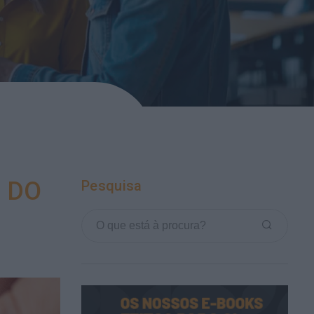
 DO
Pesquisa