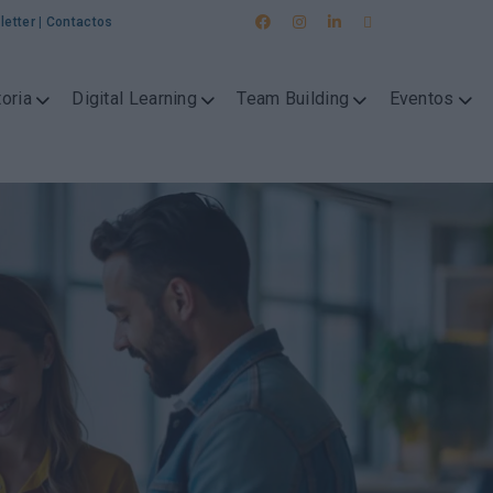
letter
|
Contactos
oria
Digital Learning
Team Building
Eventos