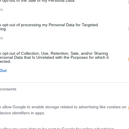
o opt-out of the Sale of my Personal Data.
In
to opt-out of processing my Personal Data for Targeted
ing.
amento estratégico ganha destaque. E como desenvolver o p
In
no curto, médio e longo prazo
 não desviar o olhar do que está em redor
o opt-out of Collection, Use, Retention, Sale, and/or Sharing
ersonal Data that Is Unrelated with the Purposes for which it
r acompanhar da intuição
lected.
erentes de “fazer”, não ter medo de inovar
Out
mo quando aquilo que estrategicamente havia sido definido de
consents
a
.
o allow Google to enable storage related to advertising like cookies on
 espinha dorsal da nossa economia. Eles sã
evice identifiers in apps.
ativo e sustentável
o allow my user data to be sent to Google for online advertising