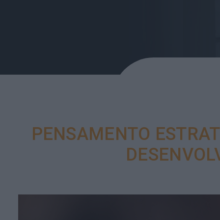
PENSAMENTO ESTRATÉ
DESENVOL