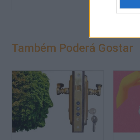
Também Poderá Gostar