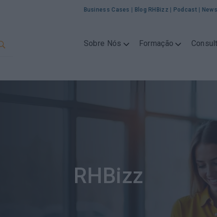
Business Cases
|
Blog RHBizz
|
Podcast
|
News
Sobre Nós
Formação
Consult
RHBizz