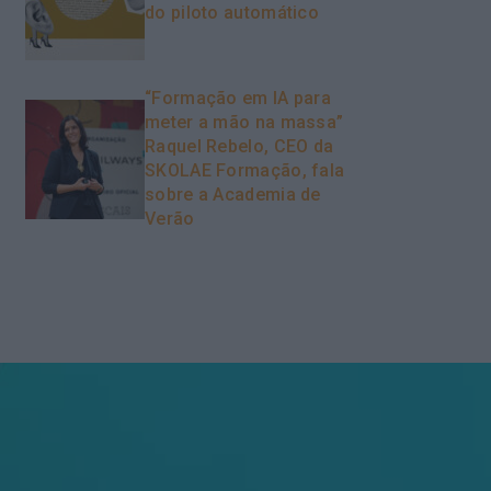
do piloto automático
“Formação em IA para
meter a mão na massa”
Raquel Rebelo, CEO da
SKOLAE Formação, fala
sobre a Academia de
Verão