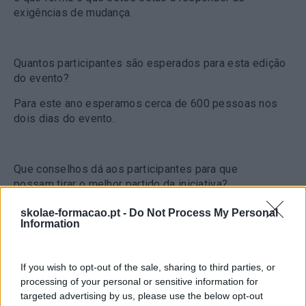
exigências de mudança.
Quantos participantes são esperados para esta edição
do evento?
Para este ano esperamos cerca de 600 pessoas nos
dois dias do evento.
Que conselhos dá aos participantes para que
possam tirar o melhor partido da iniciativa?
Para tirar o máximo partido do evento os participantes
skolae-formacao.pt -
Do Not Process My Personal
Information
deverão analisar bem o programa, refletir sobre as
temáticas abordadas, identificar os oradores e as
empresas que irão partilhar as suas experiências e
If you wish to opt-out of the sale, sharing to third parties, or
preparar algumas questões que gostariam de ver
processing of your personal or sensitive information for
respondidas para poderem enriquecer o debate e
targeted advertising by us, please use the below opt-out
potenciar a partilha.