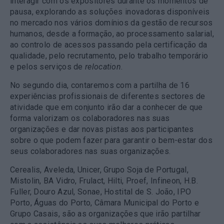
interagir com os expositores durante os momentos de
pausa, explorando as soluções inovadoras disponíveis
no mercado nos vários domínios da gestão de recursos
humanos, desde a formação, ao processamento salarial,
ao controlo de acessos passando pela certificação da
qualidade, pelo recrutamento, pelo trabalho temporário
e pelos serviços de
relocation
.
No segundo dia, contaremos com a partilha de 16
experiências profissionais de diferentes sectores de
atividade que em conjunto irão dar a conhecer de que
forma valorizam os colaboradores nas suas
organizações e dar novas pistas aos participantes
sobre o que podem fazer para garantir o bem-estar dos
seus colaboradores nas suas organizações.
Cerealis, Aveleda, Unicer, Grupo Soja de Portugal,
Mistolin, BA Vidro, Frulact, Hilti, Proef, Infineon, H.B.
Fuller, Douro Azul, Sonae, Hostital de S. João, IPO
Porto, Águas do Porto, Câmara Municipal do Porto e
Grupo Casais, são as organizações que irão partilhar