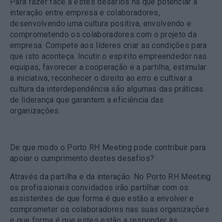
Para fazer face a estes desafios há que potenciar a
interação entre empresa e colaboradores,
desenvolvendo uma cultura positiva, envolvendo e
comprometendo os colaboradores com o projeto da
empresa. Compete aos líderes criar as condições para
que isto aconteça. Incutir o espírito empreendedor nas
equipas, favorecer a cooperação e a partilha, estimular
a iniciativa, reconhecer o direito ao erro e cultivar a
cultura da interdependência são algumas das práticas
de liderança que garantem a eficiência das
organizações.
De que modo o Porto RH Meeting pode contribuir para
apoiar o cumprimento destes desafios?
Através da partilha e da interação. No Porto RH Meeting
os profissionais convidados irão partilhar com os
assistentes de que forma é que estão a envolver e
comprometer os colaboradores nas suas organizações
e que forma é que estes estão a responder às