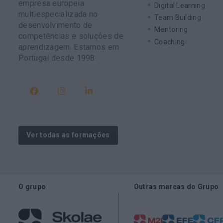
empresa europeia
Digital Learning
multiespecializada no
Team Building
desenvolvimento de
Mentoring
competências e soluções de
Coaching
aprendizagem. Estamos em
Portugal desde 1998.
Ver todas as formações
O grupo
Outras marcas do Grupo