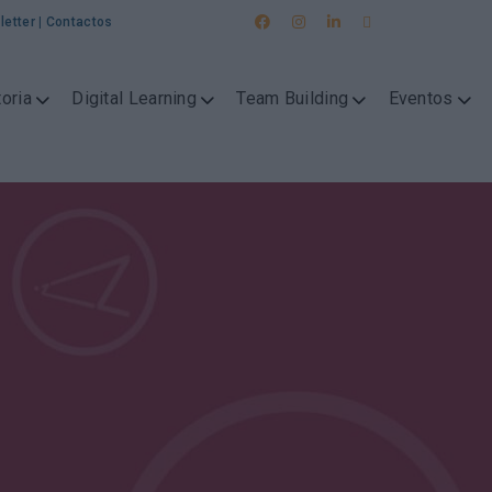
letter
|
Contactos
oria
Digital Learning
Team Building
Eventos