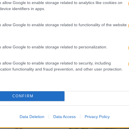
o allow Google to enable storage related to analytics like cookies on
O
INTELIGÊNCIA EMOCIONAL SERÁ A
evice identifiers in apps.
A
COMPETÊNCIA MAIS PROCURADA NOS
”
PRÓXIMOS ANOS
o allow Google to enable storage related to functionality of the website
o allow Google to enable storage related to personalization.
o allow Google to enable storage related to security, including
cation functionality and fraud prevention, and other user protection.
CONFIRM
Data Deletion
Data Access
Privacy Policy