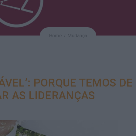
Home
Mudança
TÁVEL’: PORQUE TEMOS DE
R AS LIDERANÇAS