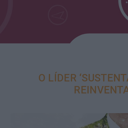
O LÍDER ‘SUSTEN
REINVENTA