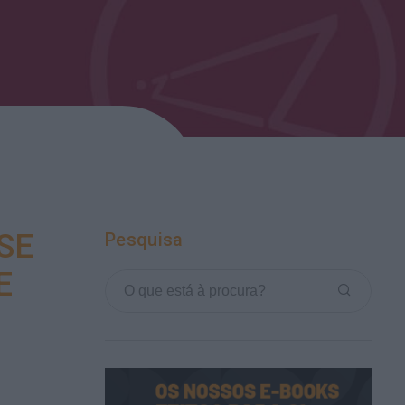
SE
Pesquisa
E