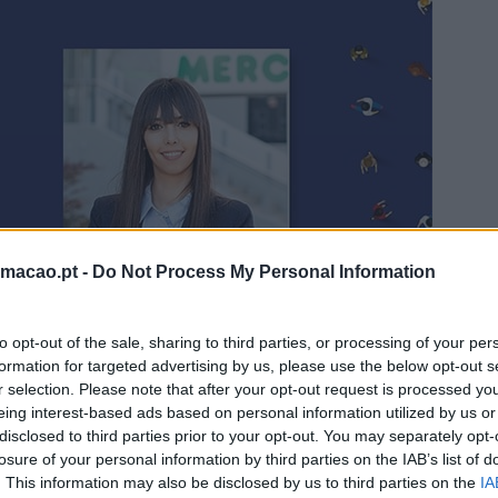
rmacao.pt -
Do Not Process My Personal Information
to opt-out of the sale, sharing to third parties, or processing of your per
formation for targeted advertising by us, please use the below opt-out s
r selection. Please note that after your opt-out request is processed y
eing interest-based ads based on personal information utilized by us or
disclosed to third parties prior to your opt-out. You may separately opt-
losure of your personal information by third parties on the IAB’s list of
alização para o mercado português, a Mercadona abriu no pas
. This information may also be disclosed by us to third parties on the
IA