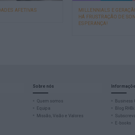
DADES AFETIVAS
MILLENNIALS E GERAÇÃ
HÁ FRUSTRAÇÃO DE SON
ESPERANÇA!
Sobre nós
Informaçõe
Quem somos
Business
Equipa
Blog RHBi
Missão, Visão e Valores
Subscreva
E-books