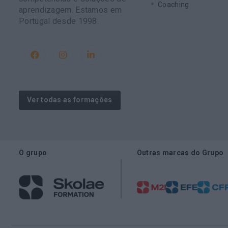
Coaching
aprendizagem. Estamos em
Portugal desde 1998.
Ver todas as formações
O grupo
Outras marcas do Grupo