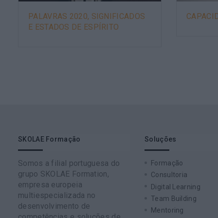
PALAVRAS 2020, SIGNIFICADOS
CAPACI
E ESTADOS DE ESPÍRITO
SKOLAE Formação
Soluções
Somos a filial portuguesa do
Formação
grupo SKOLAE Formation,
Consultoria
empresa europeia
Digital Learning
multiespecializada no
Team Building
desenvolvimento de
Mentoring
competências e soluções de