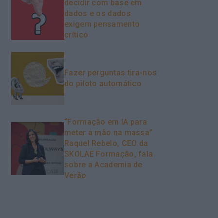
decidir com base em
dados e os dados
exigem pensamento
crítico
Fazer perguntas tira-nos
do piloto automático
“Formação em IA para
meter a mão na massa”
Raquel Rebelo, CEO da
SKOLAE Formação, fala
sobre a Academia de
Verão