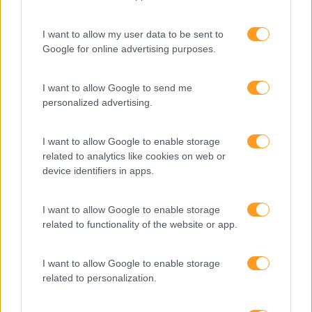
I want to allow my user data to be sent to
Google for online advertising purposes.
Cultura Emocional Da
Fazer Viver Os Valores Da
Empresa E A Relação
Organização Em Todas
I want to allow Google to send me
Com A Saúde Mental E A
As Gerações
personalized advertising.
Produtividade
I want to allow Google to enable storage
Pesquisa
related to analytics like cookies on web or
device identifiers in apps.
I want to allow Google to enable storage
related to functionality of the website or app.
I want to allow Google to enable storage
related to personalization.