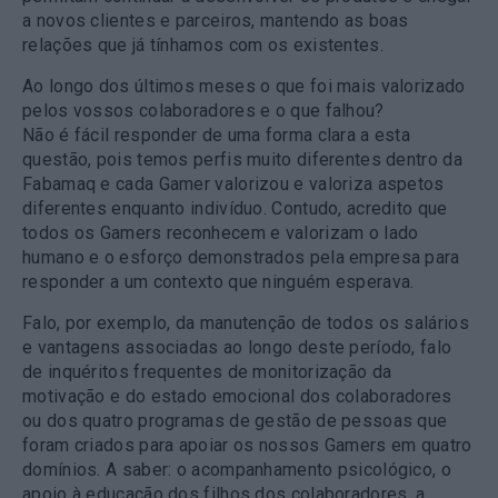
a novos clientes e parceiros, mantendo as boas
relações que já tínhamos com os existentes.
Ao longo dos últimos meses o que foi mais valorizado
pelos vossos colaboradores e o que falhou?
Não é fácil responder de uma forma clara a esta
questão, pois temos perfis muito diferentes dentro da
Fabamaq e cada Gamer valorizou e valoriza aspetos
diferentes enquanto indivíduo. Contudo, acredito que
todos os Gamers reconhecem e valorizam o lado
humano e o esforço demonstrados pela empresa para
responder a um contexto que ninguém esperava.
Falo, por exemplo, da manutenção de todos os salários
e vantagens associadas ao longo deste período, falo
de inquéritos frequentes de monitorização da
motivação e do estado emocional dos colaboradores
ou dos quatro programas de gestão de pessoas que
foram criados para apoiar os nossos Gamers em quatro
domínios. A saber: o acompanhamento psicológico, o
apoio à educação dos filhos dos colaboradores, a