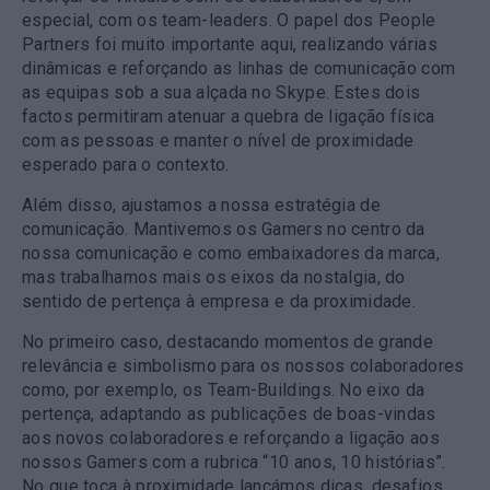
especial, com os team-leaders. O papel dos People
Partners foi muito importante aqui, realizando várias
dinâmicas e reforçando as linhas de comunicação com
as equipas sob a sua alçada no Skype. Estes dois
factos permitiram atenuar a quebra de ligação física
com as pessoas e manter o nível de proximidade
esperado para o contexto.
Além disso, ajustamos a nossa estratégia de
comunicação. Mantivemos os Gamers no centro da
nossa comunicação e como embaixadores da marca,
mas trabalhamos mais os eixos da nostalgia, do
sentido de pertença à empresa e da proximidade.
No primeiro caso, destacando momentos de grande
relevância e simbolismo para os nossos colaboradores
como, por exemplo, os Team-Buildings. No eixo da
pertença, adaptando as publicações de boas-vindas
aos novos colaboradores e reforçando a ligação aos
nossos Gamers com a rubrica “10 anos, 10 histórias”.
No que toca à proximidade lançámos dicas, desafios,