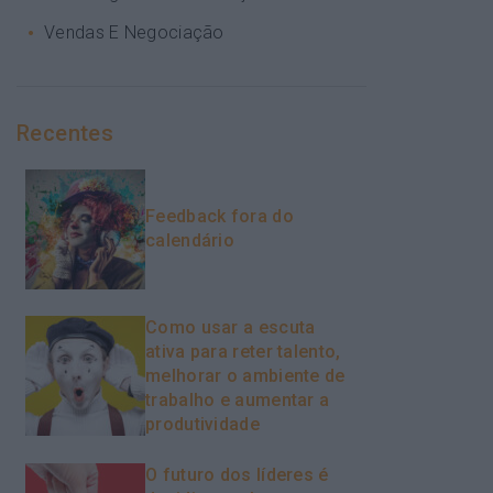
Vendas E Negociação
Recentes
Feedback fora do
calendário
Como usar a escuta
ativa para reter talento,
melhorar o ambiente de
trabalho e aumentar a
produtividade
O futuro dos líderes é