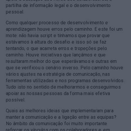
partilha de informação legal e o desenvolvimento
pessoal.
Como qualquer processo de desenvolvimento e
aprendizagem houve erros pelo caminho. E este foi um
mote: não havia script e tínhamos que provar que
estávamos à altura do desafio e isso só se faz
tentando, o que acarreta erros e tropeções pelo
caminho. Houve iniciativas que lançámos e que
resultaram melhor do que esperávamos e outras em
que se verificou o cenário inverso. Pelo caminho houve
vários ajustes na estratégia de comunicação, nas
ferramentas utilizadas e nos programas desenvolvidos.
Tudo isto no sentido de melhorarmos e conseguirmos
apoiar as nossas pessoas da forma mais efetiva
possível.
Quais as melhores ideias que implementaram para
manter a comunicação e a ligação entre as equipas?
No âmbito da comunicação foi muito importante
reforçar os vínculos com os colaboradores e, em