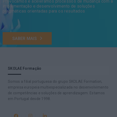
Provocamos e aceleramos processos de mudança com a
implementação e desenvolvimento de soluções
pragmáticas orientadas para os resultados
SABER MAIS
SKOLAE Formação
Somos a filial portuguesa do grupo SKOLAE Formation,
empresa europeia multiespecializada no desenvolvimento
de competências e soluções de aprendizagem. Estamos
em Portugal desde 1998.