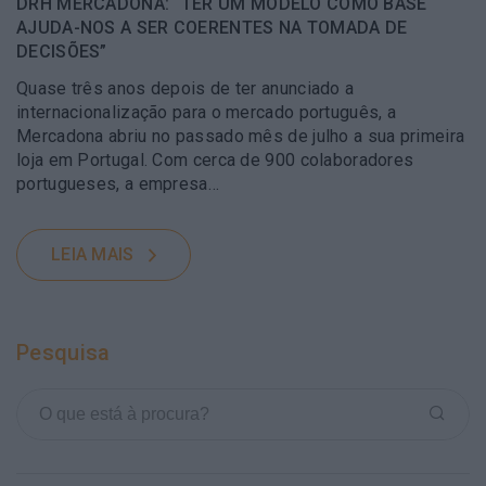
DRH MERCADONA: “TER UM MODELO COMO BASE
AJUDA-NOS A SER COERENTES NA TOMADA DE
DECISÕES”
Quase três anos depois de ter anunciado a
internacionalização para o mercado português, a
Mercadona abriu no passado mês de julho a sua primeira
loja em Portugal. Com cerca de 900 colaboradores
portugueses, a empresa…
LEIA MAIS
Pesquisa