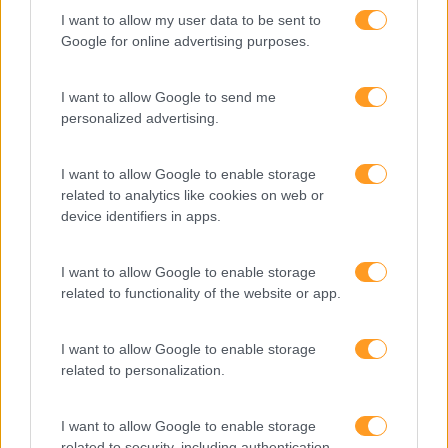
I want to allow my user data to be sent to
Keep In Mind
Google for online advertising purposes.
Liderança
Mudança
I want to allow Google to send me
personalized advertising.
Perspetivas
Pessoas
I want to allow Google to enable storage
related to analytics like cookies on web or
PORTO RH MEETING
device identifiers in apps.
Recursos Humanos
I want to allow Google to enable storage
Sem Categoria
related to functionality of the website or app.
Sustentabilidade
Team Building
I want to allow Google to enable storage
related to personalization.
Tecnologias De Informação
Vendas E Negociação
I want to allow Google to enable storage
related to security, including authentication