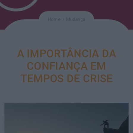
Home
Mudança
A IMPORTÂNCIA DA
CONFIANÇA EM
TEMPOS DE CRISE