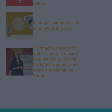
crítico
Fazer perguntas tira-nos
do piloto automático
“Formação em IA para
meter a mão na massa”
Raquel Rebelo, CEO da
SKOLAE Formação, fala
sobre a Academia de
Verão