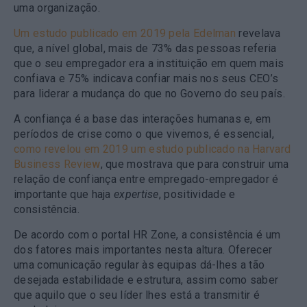
uma organização.
Um estudo publicado em 2019 pela Edelman
revelava
que, a nível global, mais de 73% das pessoas referia
que o seu empregador era a instituição em quem mais
confiava e 75% indicava confiar mais nos seus CEO’s
para liderar a mudança do que no Governo do seu país.
A confiança é a base das interações humanas e, em
períodos de crise como o que vivemos, é essencial,
como revelou em 2019 um estudo publicado na Harvard
Business Revie
w
, que mostrava que para construir uma
relação de confiança entre empregado-empregador é
importante que haja
expertise
, positividade e
consistência.
De acordo com o portal HR Zone, a consistência é um
dos fatores mais importantes nesta altura. Oferecer
uma comunicação regular às equipas dá-lhes a tão
desejada estabilidade e estrutura, assim como saber
que aquilo que o seu líder lhes está a transmitir é