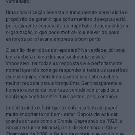
verdadeiro.
Uma comunicação honesta e transparente serve ainda o
propósito de garantir que cada membro da equipa está
perfeitamente consciente do papel que desempenha na
organização, o que pode motivá-lo a elevar os seus
esforços para levar a empresa a bom porto.
E se não tiver todas as repostas? Na verdade, durante
um combate a uma doença totalmente nova é
impossível ter todas as respostas e é perfeitamente
normal que não consiga responder a todas as questões
da sua equipa, sobretudo quando não sabe qual é a
melhor reposta para a tranquilizar. Ser transparente e
honesto acerca da incerteza sentida não prejudica a
confiança sentida entre duas partes, pelo contrário.
Importa ainda referir que a confiança tem um papel
muito importante no bem- estar. Depois de estudar
grandes crises como a Grande Depressão de 1929, a
Segunda Guerra Mundial, o 11 de Setembro e Crise
Financeira de 2008, a Gallup descobriu que aquilo que