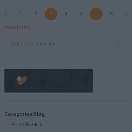
1
2
3
4
5
…
20
Pesquisa
Categorias Blog
Aprendizagem