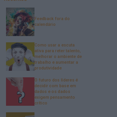
Feedback fora do
calendário
Como usar a escuta
ativa para reter talento,
melhorar o ambiente de
trabalho e aumentar a
produtividade
O futuro dos líderes é
decidir com base em
dados e os dados
exigem pensamento
crítico