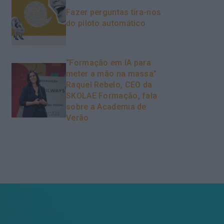
Fazer perguntas tira-nos
do piloto automático
“Formação em IA para
meter a mão na massa”
Raquel Rebelo, CEO da
SKOLAE Formação, fala
sobre a Academia de
Verão