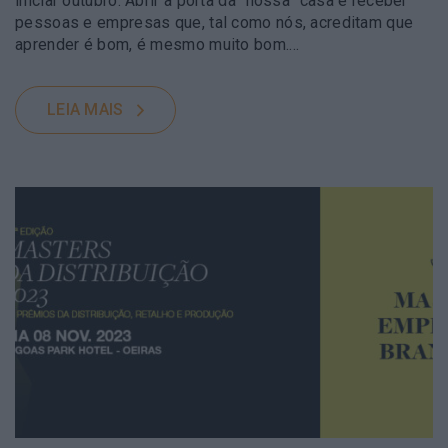
iniciar outubro. Abrir a porta da “nossa” casa e receber
pessoas e empresas que, tal como nós, acreditam que
aprender é bom, é mesmo muito bom....
LEIA MAIS