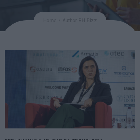
Home
Author RH Bizz