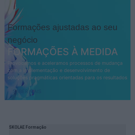
Formações ajustadas ao seu
negócio
FORMAÇÕES À MEDIDA
Provocamos e aceleramos processos de mudança
com a implementação e desenvolvimento de
soluções pragmáticas orientadas para os resultados
SABER MAIS
SKOLAE Formação