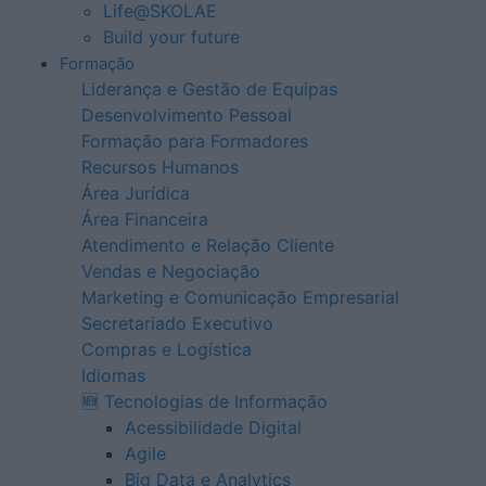
Life@SKOLAE
Build your future
Formação
Liderança e Gestão de Equipas
Desenvolvimento Pessoal
Formação para Formadores
Recursos Humanos
Área Jurídica
Área Financeira
Atendimento e Relação Cliente
Vendas e Negociação
Marketing e Comunicação Empresarial
Secretariado Executivo
Compras e Logística
Idiomas
🆕 Tecnologias de Informação
Acessibilidade Digital
Agile
Big Data e Analytics