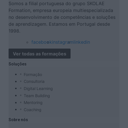
Somos a filial portuguesa do grupo SKOLAE
Formation, empresa europeia multiespecializada
no desenvolvimento de competências e soluções
de aprendizagem. Estamos em Portugal desde
1998.
facebook
instagram
linkedin
Ver todas as formações
Soluções
Formação
Consultoria
Digital Learning
Team Building
Mentoring
Coaching
Sobre nós