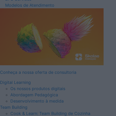
Modelos de Atendimento
Conheça a nossa oferta de consultoria
Digital Learning
Os nossos produtos digitais
Abordagem Pedagógica
Desenvolvimento à medida
Team Building
Cook & Learn: Team Building de Cozinha