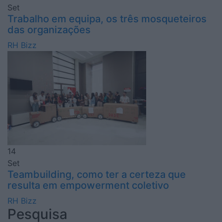
Set
Trabalho em equipa, os três mosqueteiros
das organizações
RH Bizz
14
Set
Teambuilding, como ter a certeza que
resulta em empowerment coletivo
RH Bizz
Pesquisa