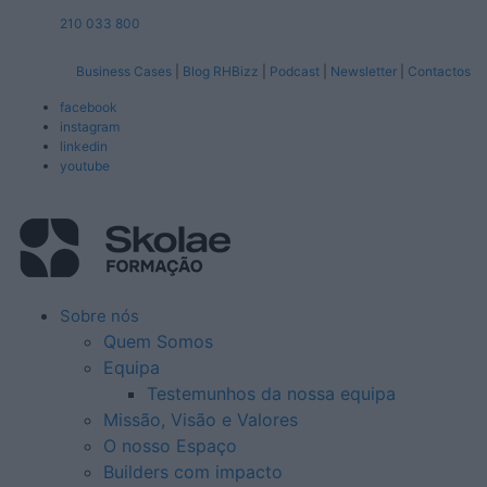
210 033 800
Business Cases
|
Blog RHBizz
|
Podcast
|
Newsletter
|
Contactos
facebook
instagram
linkedin
youtube
Sobre nós
Quem Somos
Equipa
Testemunhos da nossa equipa
Missão, Visão e Valores
O nosso Espaço
Builders com impacto