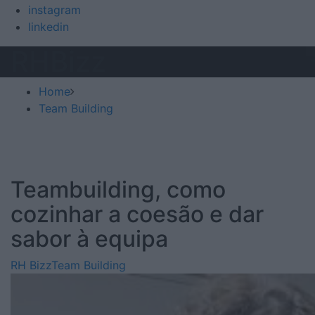
instagram
linkedin
RHBizz
Home
Team Building
Teambuilding, como
cozinhar a coesão e dar
sabor à equipa
RH Bizz
Team Building