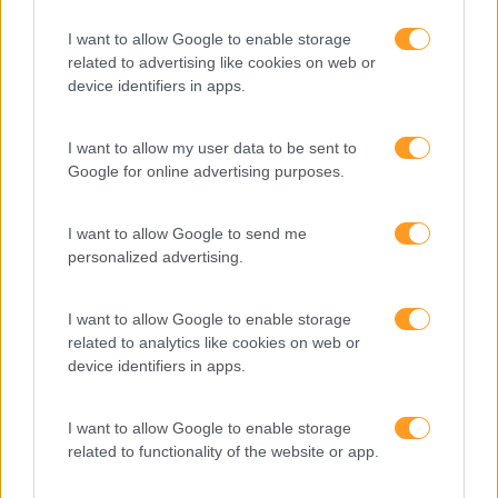
organização, ligadas pelo ADN corporativo, que
supostamente devem conhecer, experienciar e ver
I want to allow Google to enable storage
refletido em todos aqueles que “habitam”…
related to advertising like cookies on web or
device identifiers in apps.
LEIA MAIS
I want to allow my user data to be sent to
Google for online advertising purposes.
I want to allow Google to send me
personalized advertising.
I want to allow Google to enable storage
related to analytics like cookies on web or
device identifiers in apps.
I want to allow Google to enable storage
related to functionality of the website or app.