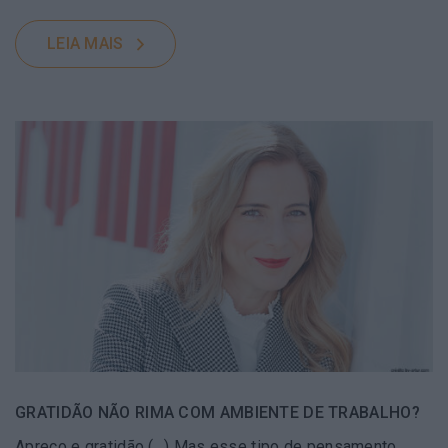
LEIA MAIS
GRATIDÃO NÃO RIMA COM AMBIENTE DE TRABALHO?
Apreço e gratidão (…) Mas esse tipo de pensamento