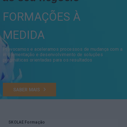
FORMAÇÕES À
MEDIDA
Provocamos e aceleramos processos de mudança com a
implementação e desenvolvimento de soluções
pragmáticas orientadas para os resultados
SABER MAIS
SKOLAE Formação