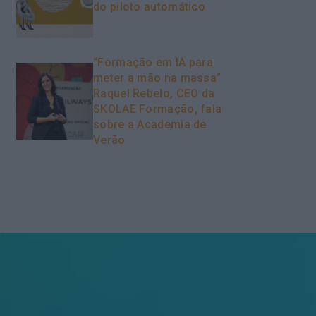
do piloto automático
“Formação em IA para
meter a mão na massa”
Raquel Rebelo, CEO da
SKOLAE Formação, fala
sobre a Academia de
Verão