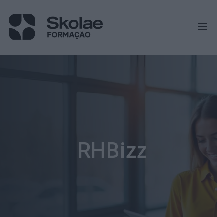
RHBizz