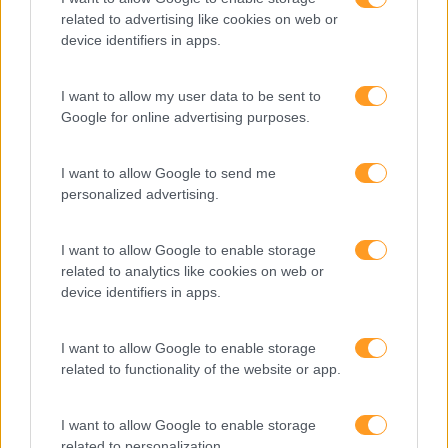
related to advertising like cookies on web or
Expo RH
device identifiers in apps.
IA
I want to allow my user data to be sent to
Inglês
Google for online advertising purposes.
Interculturalidade
I want to allow Google to send me
Keep In Mind
personalized advertising.
Liderança
Mudança
I want to allow Google to enable storage
related to analytics like cookies on web or
Perspetivas
device identifiers in apps.
Pessoas
I want to allow Google to enable storage
PORTO RH MEETING
related to functionality of the website or app.
Recursos Humanos
I want to allow Google to enable storage
Sem Categoria
related to personalization.