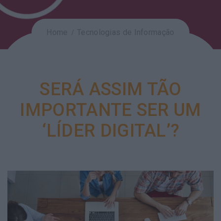
Home
Tecnologias de Informação
SERÁ ASSIM TÃO
IMPORTANTE SER UM
‘LÍDER DIGITAL’?