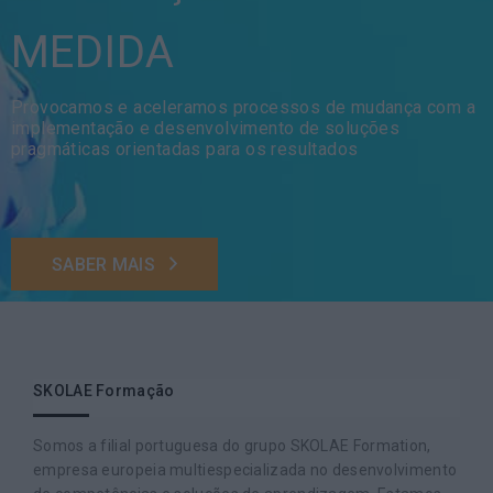
MEDIDA
Provocamos e aceleramos processos de mudança com a
implementação e desenvolvimento de soluções
pragmáticas orientadas para os resultados
SABER MAIS
SKOLAE Formação
Somos a filial portuguesa do grupo SKOLAE Formation,
empresa europeia multiespecializada no desenvolvimento