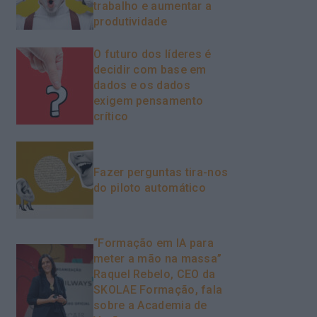
trabalho e aumentar a
produtividade
O futuro dos líderes é
decidir com base em
dados e os dados
exigem pensamento
crítico
Fazer perguntas tira-nos
do piloto automático
“Formação em IA para
meter a mão na massa”
Raquel Rebelo, CEO da
SKOLAE Formação, fala
sobre a Academia de