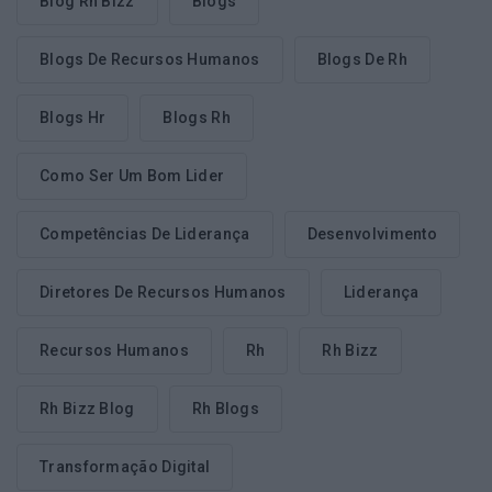
Blog Rh Bizz
Blogs
Blogs De Recursos Humanos
Blogs De Rh
Blogs Hr
Blogs Rh
Como Ser Um Bom Lider
Competências De Liderança
Desenvolvimento
Diretores De Recursos Humanos
Liderança
Recursos Humanos
Rh
Rh Bizz
Rh Bizz Blog
Rh Blogs
Transformação Digital