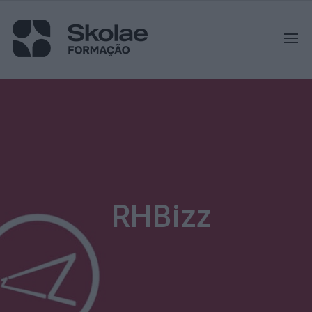
RHBizz