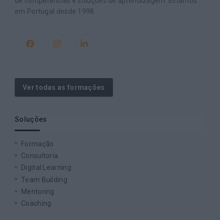
de competências e soluções de aprendizagem. Estamos
em Portugal desde 1998.
Ver todas as formações
Soluções
Formação
Consultoria
Digital Learning
Team Building
Mentoring
Coaching