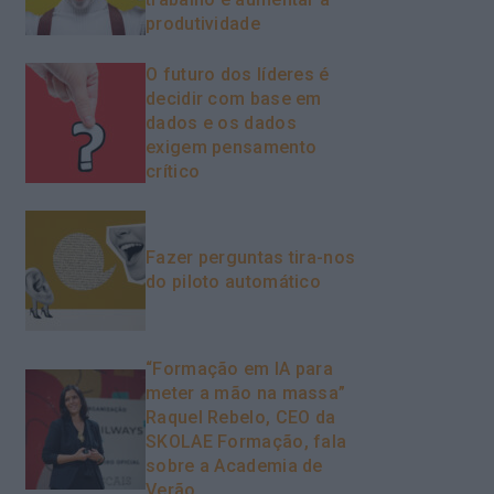
produtividade
O futuro dos líderes é
decidir com base em
dados e os dados
exigem pensamento
crítico
Fazer perguntas tira-nos
do piloto automático
“Formação em IA para
meter a mão na massa”
Raquel Rebelo, CEO da
SKOLAE Formação, fala
sobre a Academia de
Verão