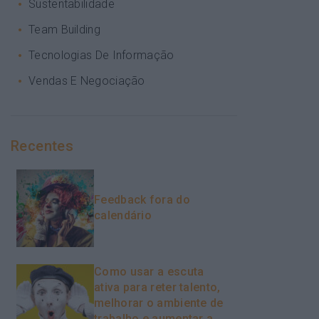
Sustentabilidade
Team Building
Tecnologias De Informação
Vendas E Negociação
Recentes
Feedback fora do
calendário
Como usar a escuta
ativa para reter talento,
melhorar o ambiente de
trabalho e aumentar a