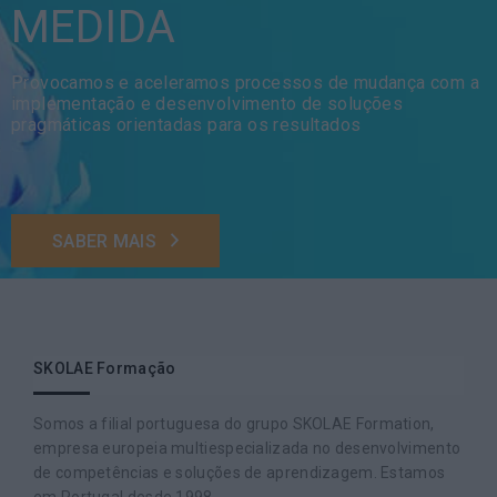
MEDIDA
Provocamos e aceleramos processos de mudança com a
implementação e desenvolvimento de soluções
pragmáticas orientadas para os resultados
SABER MAIS
SKOLAE Formação
Somos a filial portuguesa do grupo SKOLAE Formation,
empresa europeia multiespecializada no desenvolvimento
de competências e soluções de aprendizagem. Estamos
em Portugal desde 1998.