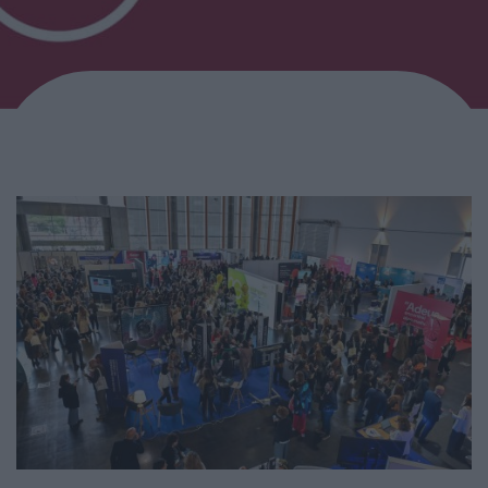
Home
RHBizz