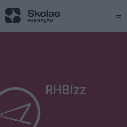
RHBizz