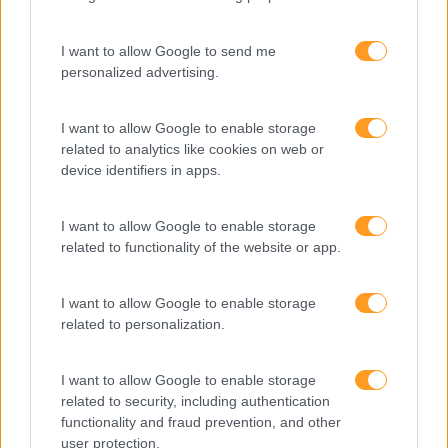
LEIA MAIS
I want to allow Google to send me
personalized advertising.
I want to allow Google to enable storage
related to analytics like cookies on web or
device identifiers in apps.
I want to allow Google to enable storage
related to functionality of the website or app.
I want to allow Google to enable storage
related to personalization.
I want to allow Google to enable storage
COMPETÊNCIAS DE INGLÊS: NUM MUNDO GLOBALIZADO, FALAR
related to security, including authentication
INGLÊS É ESSENCIAL PARA O NEGÓCIO
functionality and fraud prevention, and other
Enterrar a cabeça na areia não é solução, falar inglês é
user protection.