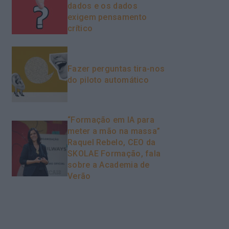
dados e os dados
exigem pensamento
crítico
Fazer perguntas tira-nos
do piloto automático
“Formação em IA para
meter a mão na massa”
Raquel Rebelo, CEO da
SKOLAE Formação, fala
sobre a Academia de
Verão