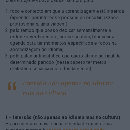
clara e objetiva deve passar sempre pelo:
foco e contexto em que a aprendizagem está inserida
(aprender por interesse pessoal ou escolar; razões
profissionais; uma viagem)
pelo tempo que posso dedicar semanalmente a
esteve investimento e, nesse sentido, bloquear a
agenda para ter momentos específicos e focos na
aprendizagem do idioma;
pelo patamar linguístico que quero atingir ao final de
determinado período (neste aspeto ter metas
realistas e alcançáveis é fundamental)
Imersão não apenas no idioma
mas na cultura
I – Imersão (não apenas no idioma mas na cultura)
– aprender uma nova língua é bastante mais eficaz