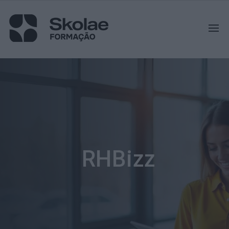
RHBizz