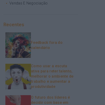
Vendas E Negociação
Recentes
Feedback fora do
calendário
Como usar a escuta
ativa para reter talento,
melhorar o ambiente de
trabalho e aumentar a
produtividade
O futuro dos líderes é
decidir com base em