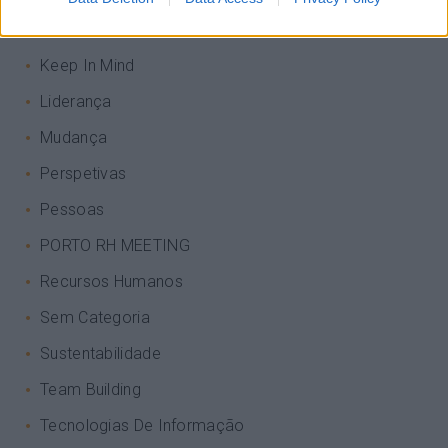
Interculturalidade
Keep In Mind
Liderança
Mudança
Perspetivas
Pessoas
PORTO RH MEETING
Recursos Humanos
Sem Categoria
Sustentabilidade
Team Building
Tecnologias De Informação