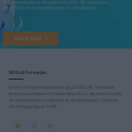
implementação e desenvolvimento de soluções
pragmáticas orientadas para os resultados
SABER MAIS
SKOLAE Formação
Somos a filial portuguesa do grupo SKOLAE Formation,
empresa europeia multiespecializada no desenvolvimento
de competências e soluções de aprendizagem. Estamos
em Portugal desde 1998.