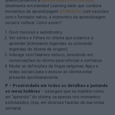
quando juntamos à
aprendizagem estruturada
,
idealmente em blended Learning dado que combina
momentos de aprendizagem
ATAWADAC
com sessões
com o formador nativo, a momentos de aprendizagem
social e cultural. Como assim?
Ouvir músicas e audiobooks;
Ver séries e filmes no idioma que estamos a
aprender (eliminando legendas ou colocando
legendas do idioma de origem);
Interagir com falantes nativos, investindo em
conversações no idioma para reforçar a confiança
Mudar as definições da língua nalgumas Apps e
redes sociais para o acesso ao idioma estar
presente quotidianamente;
P – Proatividade em todos os detalhes e juntando
os meus hobbies
– assegure que se mantém como
um “aprendiz” do idioma, na apenas nos momentos
estruturados, mas, em diversas facetas da sua rotina
semanal: