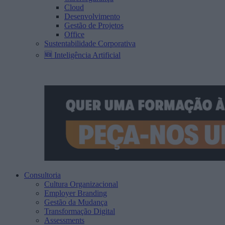
Cloud
Desenvolvimento
Gestão de Projetos
Office
Sustentabilidade Corporativa
🆕 Inteligência Artificial
Consultoria
Cultura Organizacional
Employer Branding
Gestão da Mudança
Transformação Digital
Assessments