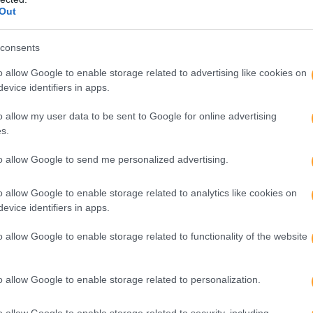
Out
consents
o allow Google to enable storage related to advertising like cookies on
evice identifiers in apps.
o allow my user data to be sent to Google for online advertising
s.
to allow Google to send me personalized advertising.
o allow Google to enable storage related to analytics like cookies on
evice identifiers in apps.
o allow Google to enable storage related to functionality of the website
o allow Google to enable storage related to personalization.
o allow Google to enable storage related to security, including