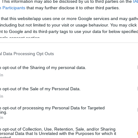
. This information may also be disclosed by us to third parties on the
IA
Participants
that may further disclose it to other third parties.
ortalecer Colaboração
 that this website/app uses one or more Google services and may gath
ança
including but not limited to your visit or usage behaviour. You may click 
ertença
 to Google and its third-party tags to use your data for below specifi
ogle consent section.
l Data Processing Opt Outs
o opt-out of the Sharing of my personal data.
In
o opt-out of the Sale of my Personal Data.
In
to opt-out of processing my Personal Data for Targeted
ing.
In
o opt-out of Collection, Use, Retention, Sale, and/or Sharing
ersonal Data that Is Unrelated with the Purposes for which it
lected.