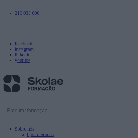
210 033 800
facebook
instagram
linkedin
youtube
Sobre nós
Quem Somos