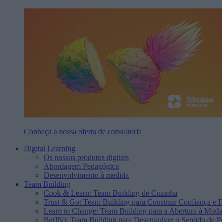
Conheça a nossa oferta de consultoria
Digital Learning
Os nossos produtos digitais
Abordagem Pedagógica
Desenvolvimento à medida
Team Building
Cook & Learn: Team Building de Cozinha
Trust & Go: Team Building para Construir Confiança e F
Learn to Change: Team Building para a Abertura à Mud
Be(IN): Team Building para Desenvolver o Sentido de P