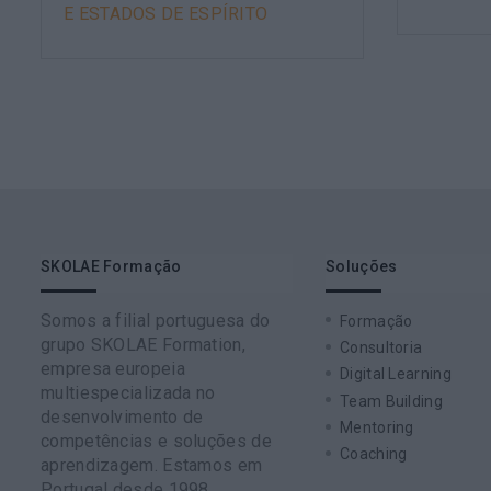
E ESTADOS DE ESPÍRITO
SKOLAE Formação
Soluções
Somos a filial portuguesa do
Formação
grupo SKOLAE Formation,
Consultoria
empresa europeia
Digital Learning
multiespecializada no
Team Building
desenvolvimento de
Mentoring
competências e soluções de
Coaching
aprendizagem. Estamos em
Portugal desde 1998.