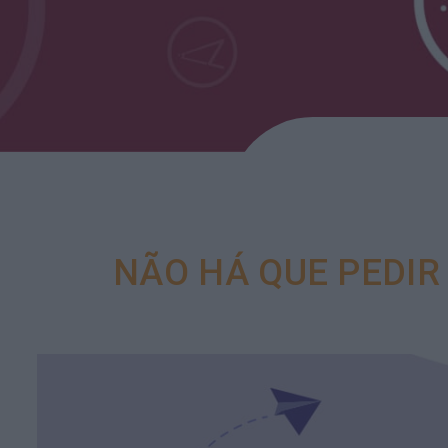
NÃO HÁ QUE PEDIR