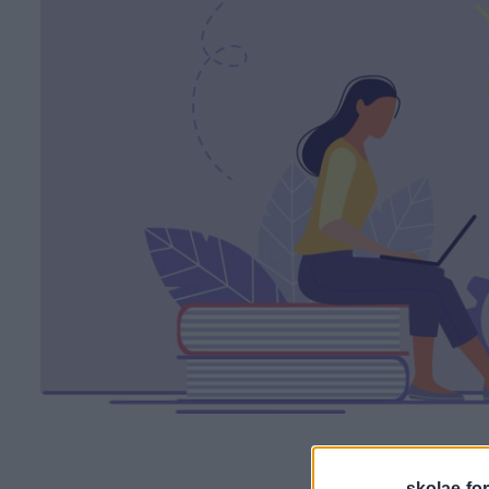
skolae-fo