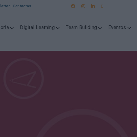
letter
|
Contactos
oria
Digital Learning
Team Building
Eventos