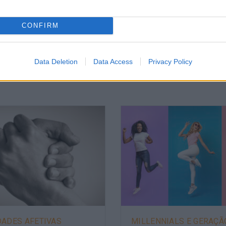
CONFIRM
Data Deletion
Data Access
Privacy Policy
DADES AFETIVAS
MILLENNIALS E GERAÇÃ