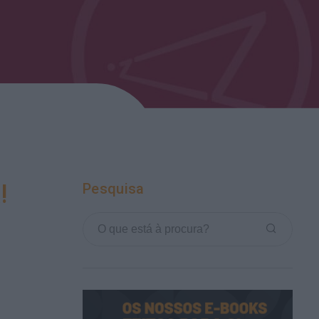
!
Pesquisa