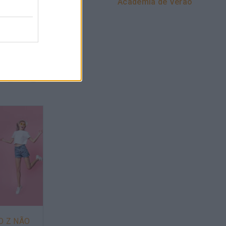
Academia de Verão
O Z NÃO
NEUROAPRENDIZAGEM