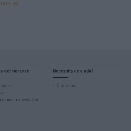
HOS, HÁ
s de interesse
Necessita de ajuda?
 Cases
Contactos
zz
 a nossa newsletter