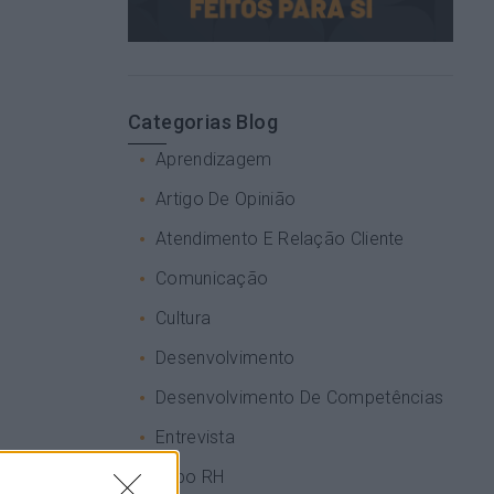
Categorias Blog
Aprendizagem
Artigo De Opinião
Atendimento E Relação Cliente
Comunicação
Cultura
Desenvolvimento
Desenvolvimento De Competências
Entrevista
Expo RH