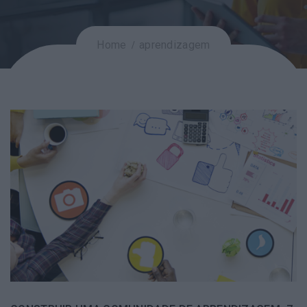
Home
aprendizagem