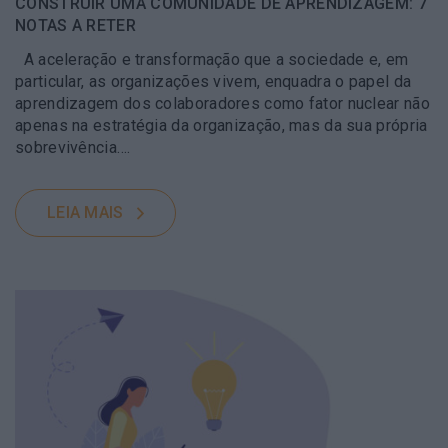
CONSTRUIR UMA COMUNIDADE DE APRENDIZAGEM: 7
NOTAS A RETER
A aceleração e transformação que a sociedade e, em
particular, as organizações vivem, enquadra o papel da
aprendizagem dos colaboradores como fator nuclear não
apenas na estratégia da organização, mas da sua própria
sobrevivência….
LEIA MAIS