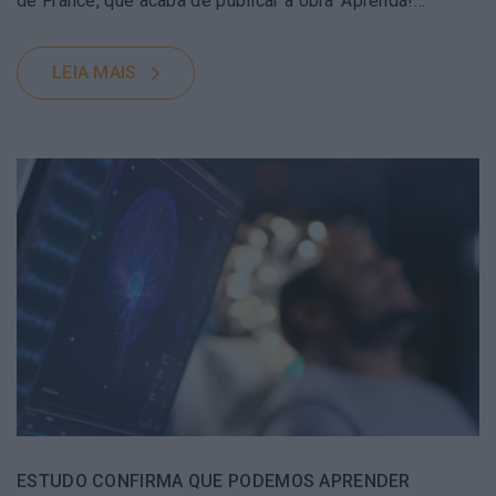
de France, que acaba de publicar a obra ‘Aprenda!…
LEIA MAIS
ESTUDO CONFIRMA QUE PODEMOS APRENDER