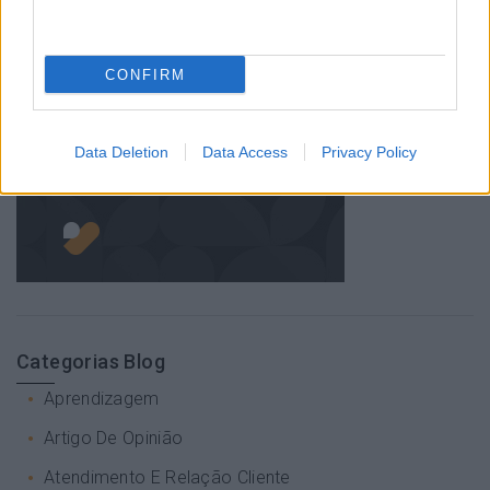
Pesquisa
CONFIRM
Data Deletion
Data Access
Privacy Policy
Categorias Blog
Aprendizagem
Artigo De Opinião
Atendimento E Relação Cliente