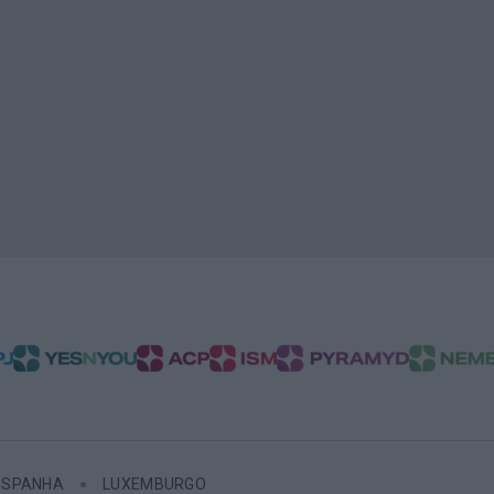
ESPANHA
LUXEMBURGO