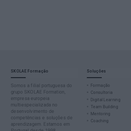
SKOLAE Formação
Soluções
Somos a filial portuguesa do
Formação
grupo SKOLAE Formation,
Consultoria
empresa europeia
Digital Learning
multiespecializada no
Team Building
desenvolvimento de
Mentoring
competências e soluções de
Coaching
aprendizagem. Estamos em
Portugal desde 1998.