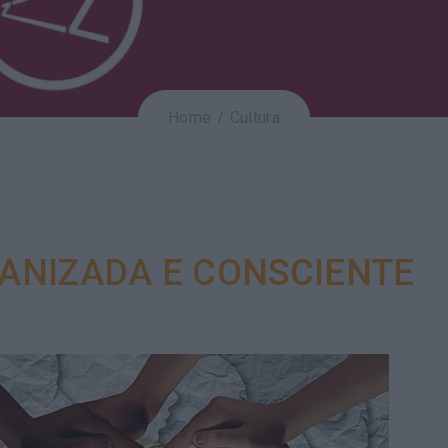
Home
Cultura
ANIZADA E CONSCIENTE