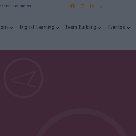
letter
|
Contactos
oria
Digital Learning
Team Building
Eventos