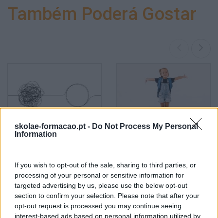
Também Poderá Gostar
skolae-formacao.pt -
Do Not Process My Personal
Information
Novas Ferramentas De
Energia Para O Regresso
Trabalho Na Investigação:
Ao Escritório
Entre A Velocidade E O
If you wish to opt-out of the sale, sharing to third parties, or
Essencial Humano
processing of your personal or sensitive information for
targeted advertising by us, please use the below opt-out
Pesquisa
section to confirm your selection. Please note that after your
opt-out request is processed you may continue seeing
interest-based ads based on personal information utilized by