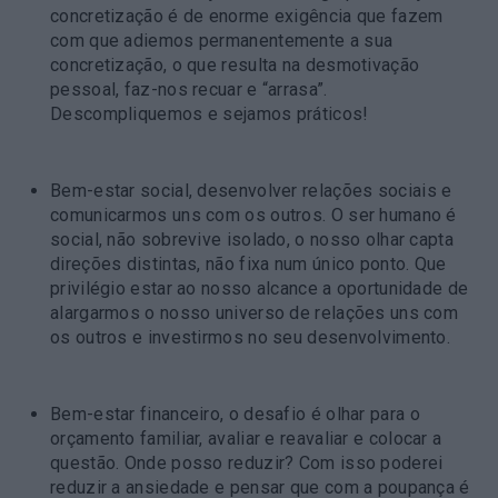
concretização é de enorme exigência que fazem
com que adiemos permanentemente a sua
concretização, o que resulta na desmotivação
pessoal, faz-nos recuar e “arrasa”.
Descompliquemos e sejamos práticos!
Bem-estar social
, desenvolver relações sociais e
comunicarmos uns com os outros. O ser humano é
social, não sobrevive isolado, o nosso olhar capta
direções distintas, não fixa num único ponto. Que
privilégio estar ao nosso alcance a oportunidade de
alargarmos o nosso universo de relações uns com
os outros e investirmos no seu desenvolvimento.
Bem-estar financeiro
, o desafio é olhar para o
orçamento familiar, avaliar e reavaliar e colocar a
questão. Onde posso reduzir? Com isso poderei
reduzir a ansiedade e pensar que com a poupança é