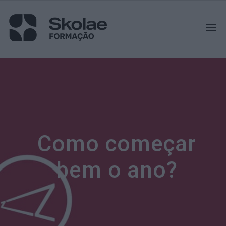
Como começar
bem o ano?