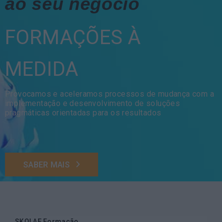
ao seu negócio
FORMAÇÕES À
MEDIDA
Provocamos e aceleramos processos de mudança com a
implementação e desenvolvimento de soluções
pragmáticas orientadas para os resultados
SABER MAIS
SKOLAE Formação