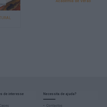
Academia de Verão
LTURAL
ADMINISTRAÇÃO PÚBLICA E A
SINGULARIDADE NO
DESENVOLVIMENTO DE
PESSOAS E EQUIPAS
s de interesse
Necessita de ajuda?
 Cases
Contactos