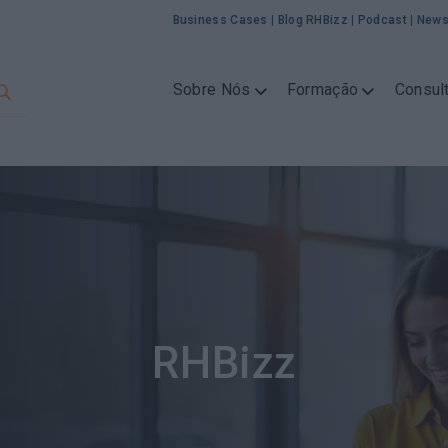
Business Cases
|
Blog RHBizz
|
Podcast
|
News
Sobre Nós
Formação
Consult
RHBizz