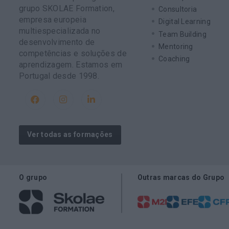
grupo SKOLAE Formation,
Consultoria
empresa europeia
Digital Learning
multiespecializada no
Team Building
desenvolvimento de
Mentoring
competências e soluções de
Coaching
aprendizagem. Estamos em
Portugal desde 1998.
Ver todas as formações
O grupo
Outras marcas do Grupo