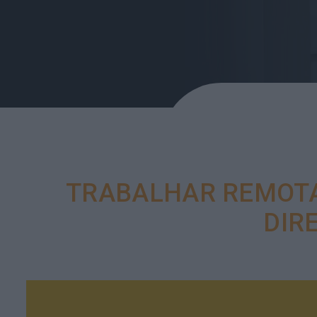
TRABALHAR REMOTA
DIR