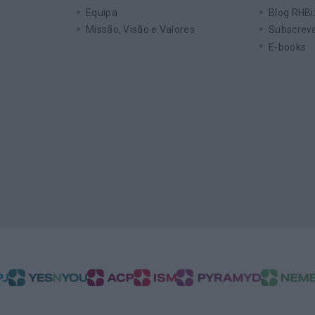
Equipa
Blog RHBi
Missão, Visão e Valores
Subscreva
E-books