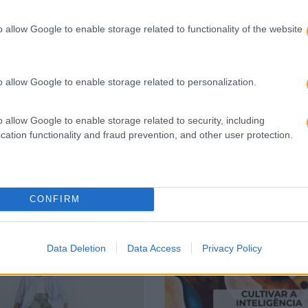
O
SUSTENTABILIDADE E INCLUSÃO – O
R
RETRATO DOS MILLENNIALS E DA GERAÇÃO
o allow Google to enable storage related to functionality of the website
Z PORTUGUESAS
o allow Google to enable storage related to personalization.
o allow Google to enable storage related to security, including
cation functionality and fraud prevention, and other user protection.
CONFIRM
Data Deletion
Data Access
Privacy Policy