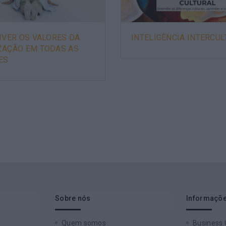
IVER OS VALORES DA
INTELIGÊNCIA INTERCU
ZAÇÃO EM TODAS AS
ES
Sobre nós
Informaçõe
Quem somos
Business