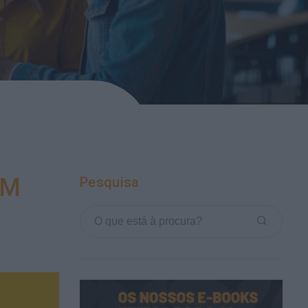
UM
Pesquisa