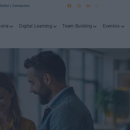
letter
|
Contactos
oria
Digital Learning
Team Building
Eventos