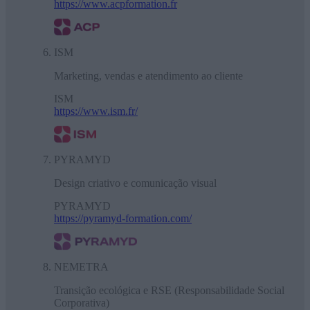
https://www.acpformation.fr
ISM
Marketing, vendas e atendimento ao cliente
ISM
https://www.ism.fr/
PYRAMYD
Design criativo e comunicação visual
PYRAMYD
https://pyramyd-formation.com/
NEMETRA
Transição ecológica e RSE (Responsabilidade Social
Corporativa)