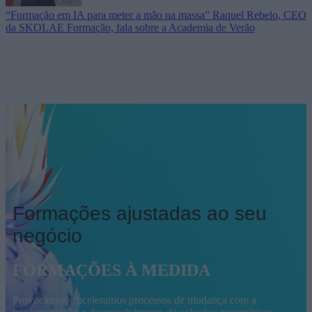
“Formação em IA para meter a mão na massa” Raquel Rebelo, CEO
da SKOLAE Formação, fala sobre a Academia de Verão
Formações ajustadas ao seu
negócio
FORMAÇÕES À MEDIDA
Provocamos e aceleramos processos de mudança com a