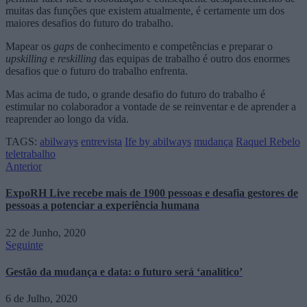
muitas das funções que existem atualmente, é certamente um dos
maiores desafios do futuro do trabalho.
Mapear os
gaps
de conhecimento e competências e preparar o
upskilling
e
reskilling
das equipas de trabalho é outro dos enormes
desafios que o futuro do trabalho enfrenta.
Mas acima de tudo, o grande desafio do futuro do trabalho é
estimular no colaborador a vontade de se reinventar e de aprender a
reaprender ao longo da vida.
TAGS:
abilways
entrevista
Ife by abilways
mudança
Raquel Rebelo
teletrabalho
Anterior
ExpoRH Live recebe mais de 1900 pessoas e desafia gestores de
pessoas a potenciar a experiência humana
22 de Junho, 2020
Seguinte
Gestão da mudança e data: o futuro será ‘analítico’
6 de Julho, 2020