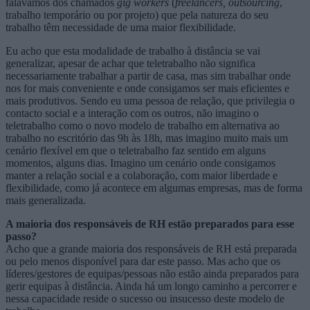
falávamos dos chamados
gig workers
(
freelancers, outsourcing
,
trabalho temporário ou por projeto) que pela natureza do seu
trabalho têm necessidade de uma maior flexibilidade.
Eu acho que esta modalidade de trabalho à distância se vai
generalizar, apesar de achar que teletrabalho não significa
necessariamente trabalhar a partir de casa, mas sim trabalhar onde
nos for mais conveniente e onde consigamos ser mais eficientes e
mais produtivos. Sendo eu uma pessoa de relação, que privilegia o
contacto social e a interação com os outros, não imagino o
teletrabalho como o novo modelo de trabalho em alternativa ao
trabalho no escritório das 9h às 18h, mas imagino muito mais um
cenário flexível em que o teletrabalho faz sentido em alguns
momentos, alguns dias. Imagino um cenário onde consigamos
manter a relação social e a colaboração, com maior liberdade e
flexibilidade, como já acontece em algumas empresas, mas de forma
mais generalizada.
A maioria dos responsáveis de RH estão preparados para esse
passo?
Acho que a grande maioria dos responsáveis de RH está preparada
ou pelo menos disponível para dar este passo. Mas acho que os
líderes/gestores de equipas/pessoas não estão ainda preparados para
gerir equipas à distância. Ainda há um longo caminho a percorrer e
nessa capacidade reside o sucesso ou insucesso deste modelo de