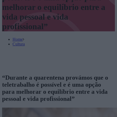
melhorar o equilíbrio entre a
vida pessoal e vida
profissional”
Home
Cultura
“Durante a quarentena provámos que o
teletrabalho é possível e é uma opção
para melhorar o equilíbrio entre a vida
pessoal e vida profissional”