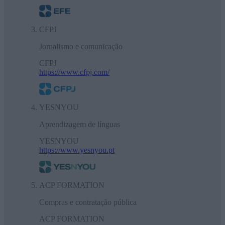
CFPJ
Jornalismo e comunicação
CFPJ
https://www.cfpj.com/
YESNYOU
Aprendizagem de línguas
YESNYOU
https://www.yesnyou.pt
ACP FORMATION
Compras e contratação pública
ACP FORMATION