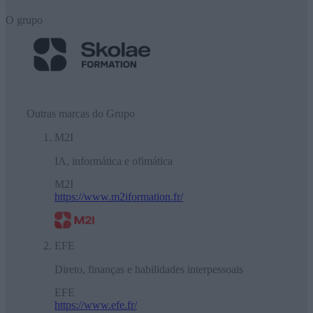
O grupo
Outras marcas do Grupo
M2I
IA, informática e ofimática
M2I
https://www.m2iformation.fr/
EFE
Direto, finanças e habilidades interpessoais
EFE
https://www.efe.fr/