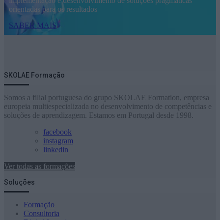
implementação e desenvolvimento de soluções pragmáticas
orientadas para os resultados
SABER MAIS
SKOLAE Formação
Somos a filial portuguesa do grupo SKOLAE Formation, empresa
europeia multiespecializada no desenvolvimento de competências e
soluções de aprendizagem. Estamos em Portugal desde 1998.
facebook
instagram
linkedin
Ver todas as formações
Soluções
Formação
Consultoria