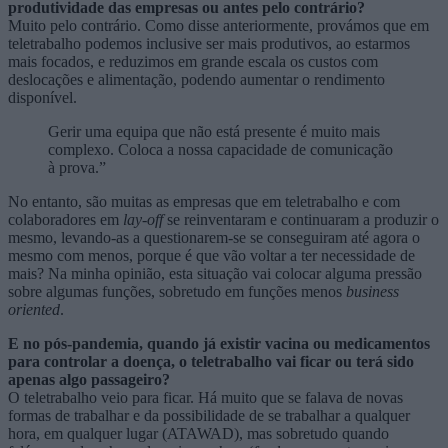
produtividade das empresas ou antes pelo contrário?
Muito pelo contrário. Como disse anteriormente, provámos que em
teletrabalho podemos inclusive ser mais produtivos, ao estarmos
mais focados, e reduzimos em grande escala os custos com
deslocações e alimentação, podendo aumentar o rendimento
disponível.
Gerir uma equipa que não está presente é muito mais
complexo. Coloca a nossa capacidade de comunicação
à prova.”
No entanto, são muitas as empresas que em teletrabalho e com
colaboradores em
lay-off
se reinventaram e continuaram a produzir o
mesmo, levando-as a questionarem-se se conseguiram até agora o
mesmo com menos, porque é que vão voltar a ter necessidade de
mais? Na minha opinião, esta situação vai colocar alguma pressão
sobre algumas funções, sobretudo em funções menos
business
oriented
.
E no pós-pandemia, quando já existir vacina ou medicamentos
para controlar a doença, o teletrabalho vai ficar ou terá sido
apenas algo passageiro?
O teletrabalho veio para ficar. Há muito que se falava de novas
formas de trabalhar e da possibilidade de se trabalhar a qualquer
hora, em qualquer lugar (ATAWAD), mas sobretudo quando