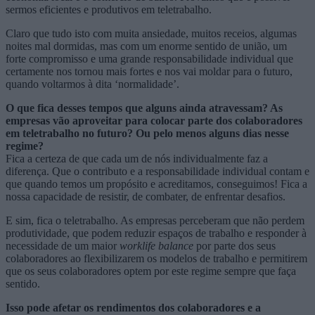
sermos eficientes e produtivos em teletrabalho.
Claro que tudo isto com muita ansiedade, muitos receios, algumas
noites mal dormidas, mas com um enorme sentido de união, um
forte compromisso e uma grande responsabilidade individual que
certamente nos tornou mais fortes e nos vai moldar para o futuro,
quando voltarmos à dita ‘normalidade’.
O que fica desses tempos que alguns ainda atravessam? As
empresas vão aproveitar para colocar parte dos colaboradores
em teletrabalho no futuro? Ou pelo menos alguns dias nesse
regime?
Fica a certeza de que cada um de nós individualmente faz a
diferença. Que o contributo e a responsabilidade individual contam e
que quando temos um propósito e acreditamos, conseguimos! Fica a
nossa capacidade de resistir, de combater, de enfrentar desafios.
E sim, fica o teletrabalho. As empresas perceberam que não perdem
produtividade, que podem reduzir espaços de trabalho e responder à
necessidade de um maior
worklife balance
por parte dos seus
colaboradores ao flexibilizarem os modelos de trabalho e permitirem
que os seus colaboradores optem por este regime sempre que faça
sentido.
Isso pode afetar os rendimentos dos colaboradores e a