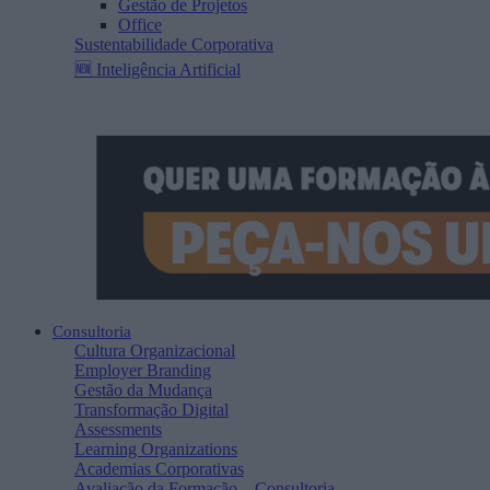
Gestão de Projetos
Office
Sustentabilidade Corporativa
🆕 Inteligência Artificial
Consultoria
Cultura Organizacional
Employer Branding
Gestão da Mudança
Transformação Digital
Assessments
Learning Organizations
Academias Corporativas
Avaliação da Formação – Consultoria