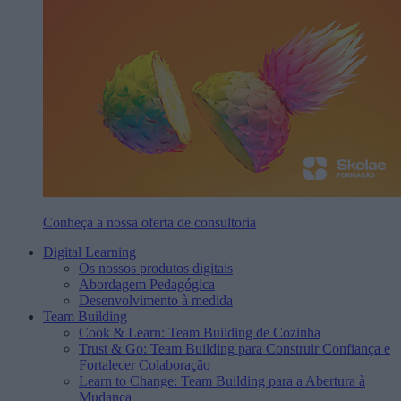
Conheça a nossa oferta de consultoria
Digital Learning
Os nossos produtos digitais
Abordagem Pedagógica
Desenvolvimento à medida
Team Building
Cook & Learn: Team Building de Cozinha
Trust & Go: Team Building para Construir Confiança e
Fortalecer Colaboração
Learn to Change: Team Building para a Abertura à
Mudança