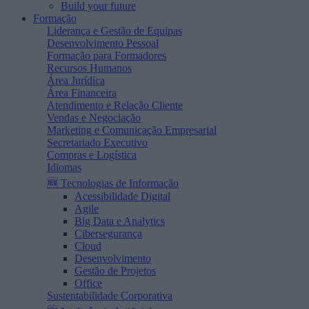
Build your future
Formação
Liderança e Gestão de Equipas
Desenvolvimento Pessoal
Formação para Formadores
Recursos Humanos
Área Jurídica
Área Financeira
Atendimento e Relação Cliente
Vendas e Negociação
Marketing e Comunicação Empresarial
Secretariado Executivo
Compras e Logística
Idiomas
🆕 Tecnologias de Informação
Acessibilidade Digital
Agile
Big Data e Analytics
Cibersegurança
Cloud
Desenvolvimento
Gestão de Projetos
Office
Sustentabilidade Corporativa