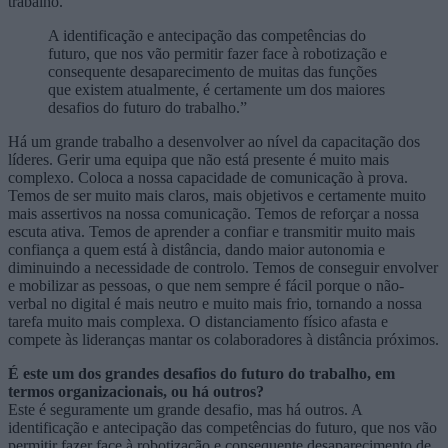
trabalho.
A identificação e antecipação das competências do
futuro, que nos vão permitir fazer face à robotização e
consequente desaparecimento de muitas das funções
que existem atualmente, é certamente um dos maiores
desafios do futuro do trabalho.”
Há um grande trabalho a desenvolver ao nível da capacitação dos
líderes. Gerir uma equipa que não está presente é muito mais
complexo. Coloca a nossa capacidade de comunicação à prova.
Temos de ser muito mais claros, mais objetivos e certamente muito
mais assertivos na nossa comunicação. Temos de reforçar a nossa
escuta ativa. Temos de aprender a confiar e transmitir muito mais
confiança a quem está à distância, dando maior autonomia e
diminuindo a necessidade de controlo. Temos de conseguir envolver
e mobilizar as pessoas, o que nem sempre é fácil porque o não-
verbal no digital é mais neutro e muito mais frio, tornando a nossa
tarefa muito mais complexa. O distanciamento físico afasta e
compete às lideranças mantar os colaboradores à distância próximos.
É este um dos grandes desafios do futuro do trabalho, em
termos organizacionais, ou há outros?
Este é seguramente um grande desafio, mas há outros. A
identificação e antecipação das competências do futuro, que nos vão
permitir fazer face à robotização e consequente desaparecimento de