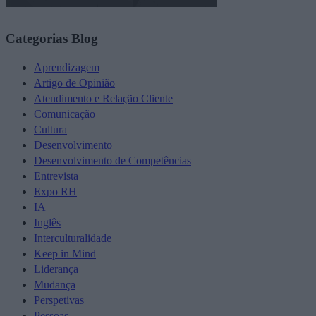
Categorias Blog
Aprendizagem
Artigo de Opinião
Atendimento e Relação Cliente
Comunicação
Cultura
Desenvolvimento
Desenvolvimento de Competências
Entrevista
Expo RH
IA
Inglês
Interculturalidade
Keep in Mind
Liderança
Mudança
Perspetivas
Pessoas