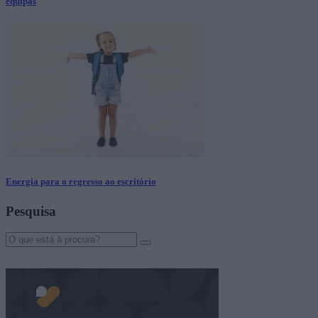
equipas
Energia para o regresso ao escritório
Pesquisa
Search
for: