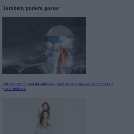
Também poderá gostar
Cultura emocional da empresa e a relação com a saúde mental e a
produtividade