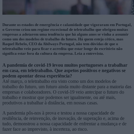
Durante os estados de emergência e calamidade que vigoraram em Portugal,
o Governo criou um regime excecional de teletrabalho que obrigou muitas
empresas a adotarem uma tendência que há alguns anos se vinha a assumir
como um dos modelos de trabalho do futuro. Há quem esteja cético, mas
Raquel Rebelo, CEO da Abilways Portugal, não tem dúvidas de que o
teletrabalho veio para ficar e acredita que estar longe do escritório não
significa estar fora da cultura da empresa. Leia a entrevista.
A pandemia de covid-19 levou muitos portugueses a trabalhar
em casa, em teletrabalho. Que aspetos positivos e negativos se
podem apontar dessa experiência?
Até março, o teletrabalho era visto como um dos modelos de
trabalho do futuro, um futuro ainda muito distante para a maioria das
empresas e colaboradores. O covid-19 veio antecipar o futuro do
trabalho e mostrar que podemos ser igualmente, ou até mais,
produtivos a trabalhar à distância, em nossas casas.
A pandemia pôs-nos à prova e testou a nossa capacidade de
resiliência, de reinvenção, de inovação, de superação e, acima de
tudo, demonstrou a nossa capacidade de enfrentar a mudança e de
fazer face ao imprevisto, à incerteza, ao risco.