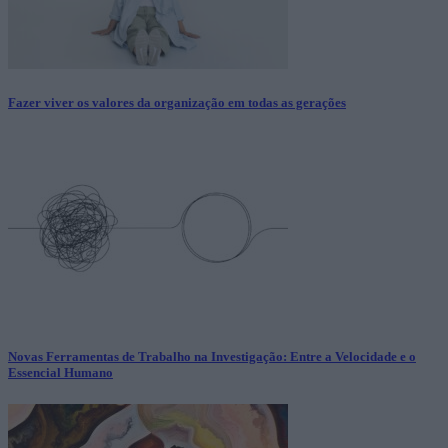
Fazer viver os valores da organização em todas as gerações
Novas Ferramentas de Trabalho na Investigação: Entre a Velocidade e o
Essencial Humano